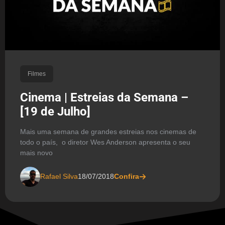
Filmes
Cinema | Estreias da Semana –
[19 de Julho]
Mais uma semana de grandes estreias nos cinemas de
todo o país, o diretor Wes Anderson apresenta o seu
mais novo
Rafael Silva
18/07/2018
Confira