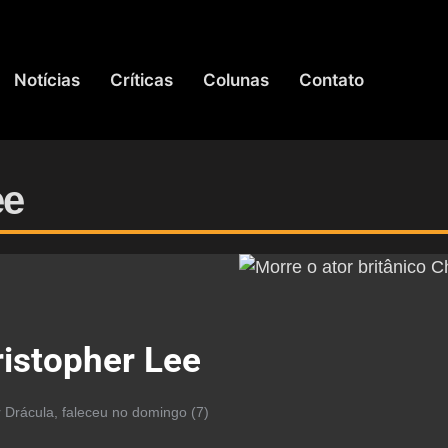
Notícias
Críticas
Colunas
Contato
ee
ristopher Lee
 Drácula, faleceu no domingo (7)