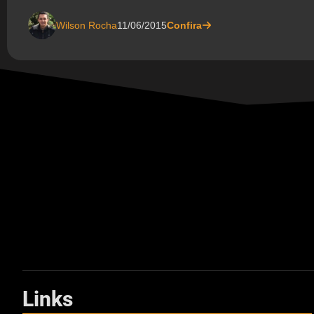
Wilson Rocha
11/06/2015
Confira
Links