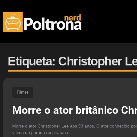
Etiqueta: Christopher L
Filmes
Morre o ator britânico Ch
Morre o ator Christopher Lee aos 93 anos. O ator conhecido por
vítima de parada respiratória