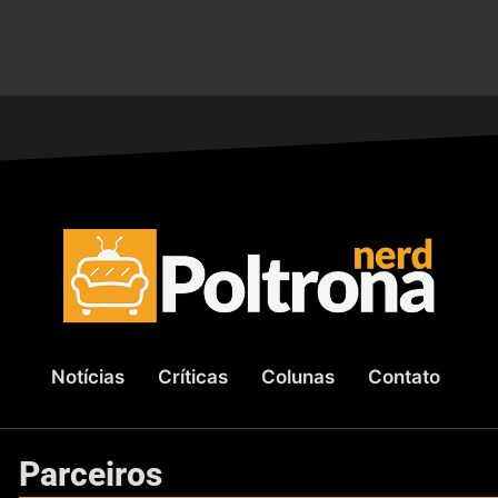
Notícias
Críticas
Colunas
Contato
Parceiros