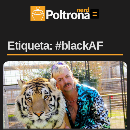
Etiqueta: #blackAF