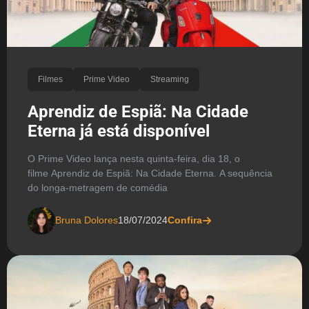
Filmes
Prime Video
Streaming
Aprendiz de Espiã: Na Cidade
Eterna já está disponível
O Prime Video lança nesta quinta-feira, dia 18, o
filme Aprendiz de Espiã: Na Cidade Eterna. A sequência
do longa-metragem de comédia
Bruna Dolores
18/07/2024
Confira