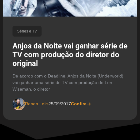
Séries e TV
Anjos da Noite vai ganhar série de
TV com produção do diretor do
original
De acordo com o Deadline, Anjos da Noite (Underworld)
vai ganhar uma série de TV com produção de Len
Wiseman, o diretor
Renan Lelis
25/09/2017
Confira