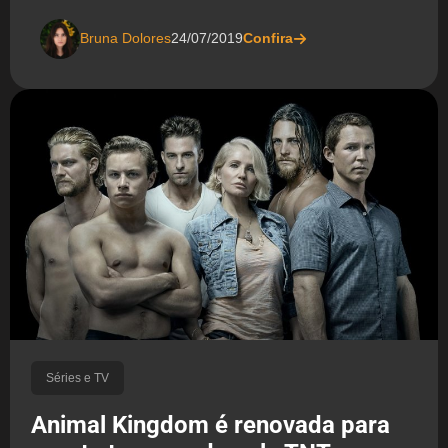
Bruna Dolores
24/07/2019
Confira
Séries e TV
Animal Kingdom é renovada para