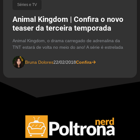
Séries e TV
Animal Kingdom | Confira o novo
teaser da terceira temporada
Animal Kingdom, o drama carregado de adrenalina da
TNT estará de volta no meio do ano! A série é estrelada
Bruna Dolores
22/02/2018
Confira