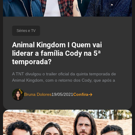
Séries e TV
Animal Kingdom I Quem vai
liderar a família Cody na 5ª
temporada?
A TNT divulgou o trailer oficial da quinta temporada de
Animal Kingdom, com o retorno dos Cody, que após a
Bruna Dolores
19/05/2021
Confira