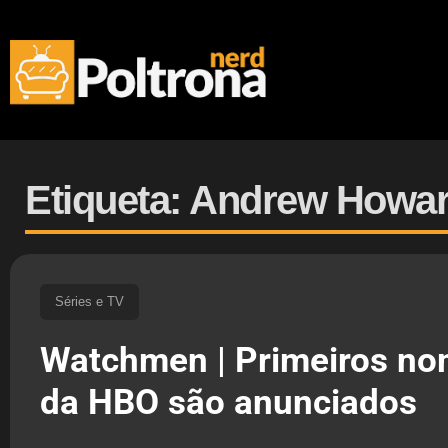
Etiqueta: Andrew Howa
Séries e TV
Watchmen | Primeiros no
da HBO são anunciados