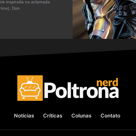
rie inspirada na aclamada
rime), Don
Notícias
Críticas
Colunas
Contato