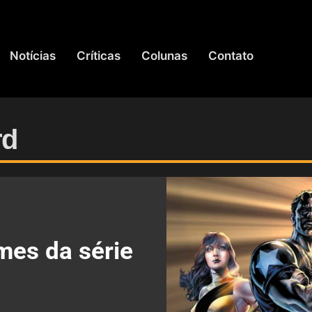
Notícias
Críticas
Colunas
Contato
rd
mes da série