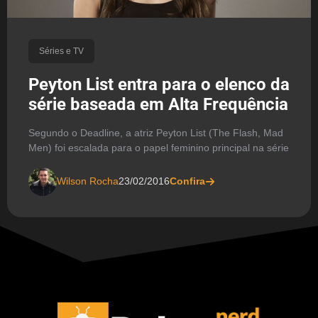
Séries e TV
Peyton List entra para o elenco da
série baseada em Alta Frequência
Segundo o Deadline, a atriz Peyton List (The Flash, Mad
Men) foi escalada para o papel feminino principal na série
Wilson Rocha
23/02/2016
Confira