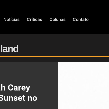
Notícias
Críticas
Colunas
Contato
rland
ah Carey
Sunset no