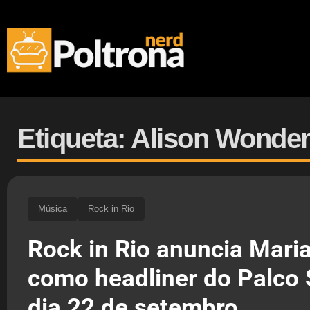
Etiqueta: Alison Wonde
Música
Rock in Rio
Rock in Rio anuncia Mari
como headliner do Palco 
dia 22 de setembro