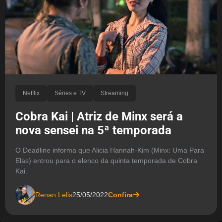
Netflix
Séries e TV
Streaming
Cobra Kai | Atriz de Minx será a
nova sensei na 5ª temporada
O Deadline informa que Alicia Hannah-Kim (Minx: Uma Para
Elas) entrou para o elenco da quinta temporada de Cobra
Kai.
Renan Lelis
25/05/2022
Confira