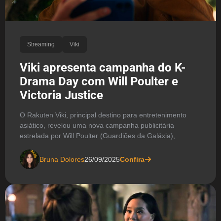
Streaming
Viki
Viki apresenta campanha do K-
Drama Day com Will Poulter e
Victoria Justice
O Rakuten Viki, principal destino para entretenimento
asiático, revelou uma nova campanha publicitária
estrelada por Will Poulter (Guardiões da Galáxia),
Bruna Dolores
26/09/2025
Confira