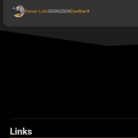
Renan Lelis
26/06/2024
Confira
Links