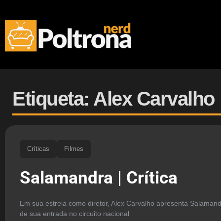
Etiqueta: Alex Carvalho
Críticas
Filmes
Salamandra | Crítica
Em sua estreia como diretor, Alex Carvalho apresenta Salama
de sua entrada no circuito nacional