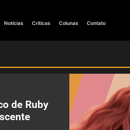
Notícias
Críticas
Colunas
Contato
co de Ruby
scente