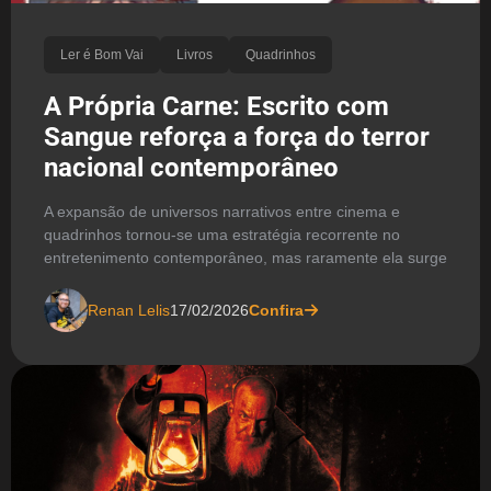
Ler é Bom Vai
Livros
Quadrinhos
A Própria Carne: Escrito com
Sangue reforça a força do terror
nacional contemporâneo
A expansão de universos narrativos entre cinema e
quadrinhos tornou-se uma estratégia recorrente no
entretenimento contemporâneo, mas raramente ela surge
Renan Lelis
17/02/2026
Confira