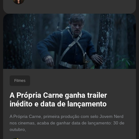
Filmes
A Própria Carne ganha trailer
inédito e data de lançamento
A Própria Carne, primeira produção com selo Jovem Nerd
nos cinemas, acaba de ganhar data de lançamento: 30 de
outubro,