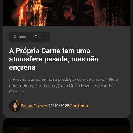
Críticas
Filmes
A Própria Carne tem uma
atmosfera pesada, mas não
engrena
A Própria Carne, primeira produção com selo Jovem Nerd
nos cinemas, é uma criação de Deive Pazos, Alexandre
Ottoni e
Bruna Dolores
22/10/2025
Confira