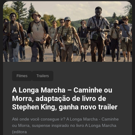
Filmes
Trailers
A Longa Marcha – Caminhe ou
Morra, adaptação de livro de
Stephen King, ganha novo trailer
Até onde você consegue ir? A Longa Marcha - Caminhe
ou Morra, suspense inspirado no livro A Longa Marcha
(editora