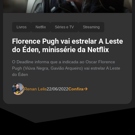
Livros
Netflix
Séries e TV
Streaming
Florence Pugh vai estrelar A Leste
do Éden, minissérie da Netflix
O Deadline informa que a indicada ao Oscar Florence
Pugh (Viúva Negra, Gavião Arqueiro) vai estrelar A Leste
do Éden
Renan Lelis
22/06/2022
Confira