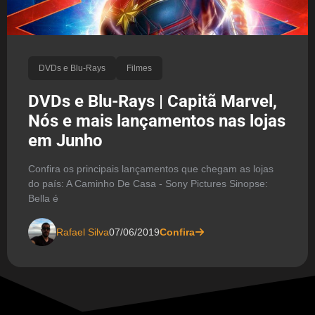
DVDs e Blu-Rays
Filmes
DVDs e Blu-Rays | Capitã Marvel,
Nós e mais lançamentos nas lojas
em Junho
Confira os principais lançamentos que chegam as lojas
do país: A Caminho De Casa - Sony Pictures Sinopse:
Bella é
Rafael Silva
07/06/2019
Confira