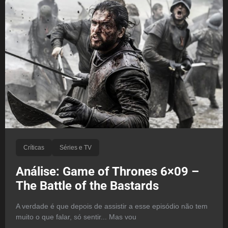
Críticas
Séries e TV
Análise: Game of Thrones 6×09 –
The Battle of the Bastards
A verdade é que depois de assistir a esse episódio não tem
muito o que falar, só sentir... Mas vou