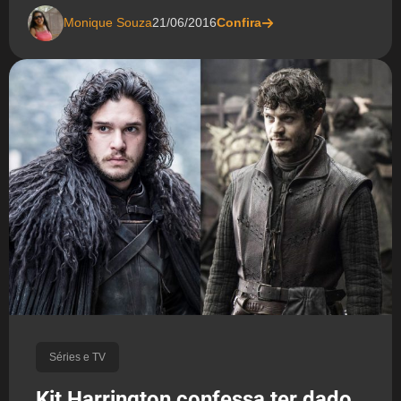
Monique Souza
21/06/2016
Confira
Séries e TV
Kit Harrington confessa ter dado