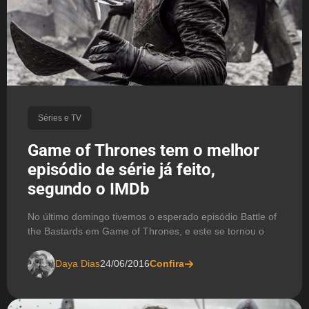
Séries e TV
Game of Thrones tem o melhor
episódio de série já feito,
segundo o IMDb
No último domingo tivemos o esperado episódio Battle of
the Bastards em Game of Thrones, e este se tornou o
Daya Dias
24/06/2016
Confira