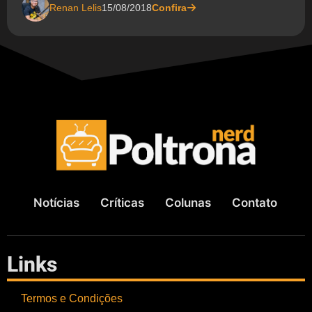
Renan Lelis
15/08/2018
Confira
Notícias
Críticas
Colunas
Contato
Links
Termos e Condições