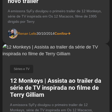
novo trailer
A emissora SyFy divulgou o primeiro trailer de 12 Monkeys,
série de TV inspirada em Os 12 Macacos, filme de 1995
dirigido por Terry
Renan Lelis
30/10/2014
Confira
Séries e TV
12 Monkeys | Assista ao trailer da
série de TV inspirada no filme de
Terry Gilliam
A emissora SyFy divulgou o primeiro trailer de 12
Monkeys, série de TV inspirada em Os 12 Macacos,