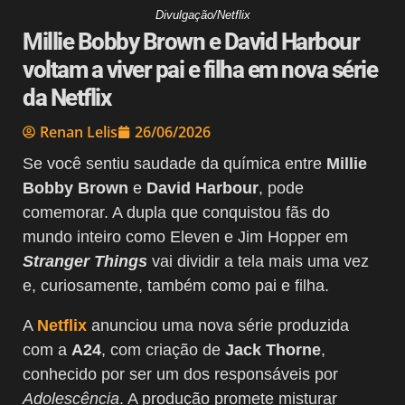
Divulgação/Netflix
Millie Bobby Brown e David Harbour
voltam a viver pai e filha em nova série
da Netflix
Renan Lelis
26/06/2026
Se você sentiu saudade da química entre
Millie
Bobby Brown
e
David Harbour
, pode
comemorar. A dupla que conquistou fãs do
mundo inteiro como Eleven e Jim Hopper em
Stranger Things
vai dividir a tela mais uma vez
e, curiosamente, também como pai e filha.
A
Netflix
anunciou uma nova série produzida
com a
A24
, com criação de
Jack Thorne
,
conhecido por ser um dos responsáveis por
Adolescência
. A produção promete misturar