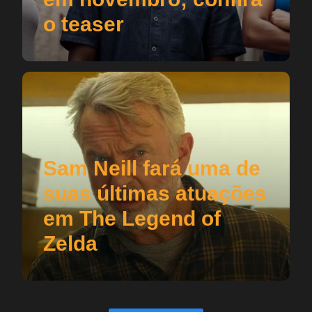
o teaser
Sam Neill fará uma de
suas últimas atuações
em The Legend of
Zelda