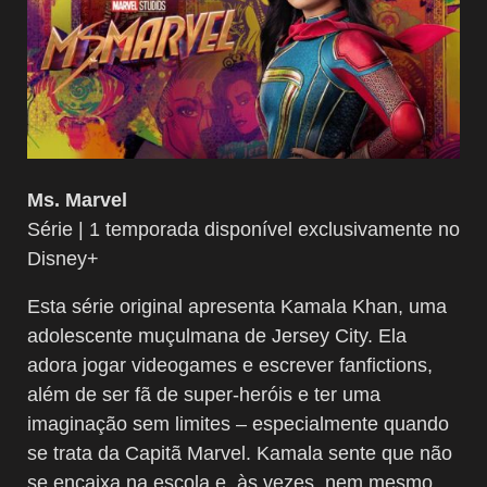
Ms. Marvel
Série | 1 temporada disponível exclusivamente no
Disney+
Esta série original apresenta Kamala Khan, uma
adolescente muçulmana de Jersey City. Ela
adora jogar videogames e escrever fanfictions,
além de ser fã de super-heróis e ter uma
imaginação sem limites – especialmente quando
se trata da Capitã Marvel. Kamala sente que não
se encaixa na escola e, às vezes, nem mesmo