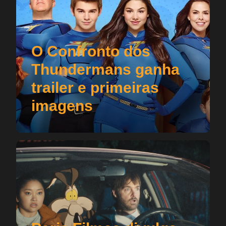
O Confronto dos
Thundermans ganha
trailer e primeiras
imagens