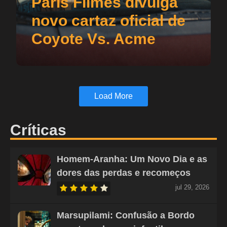
Paris Filmes divulga
novo cartaz oficial de
Coyote Vs. Acme
Load More
Críticas
Homem-Aranha: Um Novo Dia e as
dores das perdas e recomeços
jul 29, 2026
Marsupilami: Confusão a Bordo