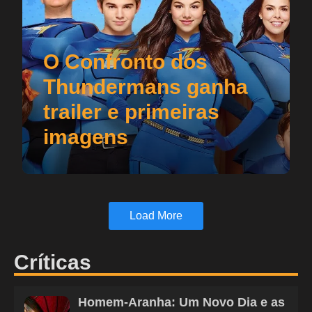
O Confronto dos
Thundermans ganha
trailer e primeiras
imagens
Load More
Críticas
Homem-Aranha: Um Novo Dia e as