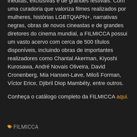
inéditas, exclusivas e de grandes festivais. Com
uma curadoria que valoriza filmes realizados por
mulheres, histórias LGBTQIAPN+, narrativas
negras, obras de novos cineastas e de grandes
diretores do cinema mundial, a FILMICCA possui
um vasto acervo com cerca de 500 títulos
disponíveis, incluindo obras de importantes
realizadores como Chantal Akerman, Kiyoshi
Kurosawa, André Novais Oliveira, David
Cronenberg, Mia Hansen-Løve, Miloš Forman,
Víctor Erice, Djibril Diop Mambéty, entre outros.
Conheça o catálogo completo da FILMICCA
aqui.
FILMICCA