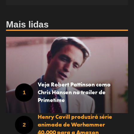
Mais lidas
Veja Robert Pattinson como
Chris Hansen no trailer de
Primetime
Henry Cavill produzirá série
animada de Warhammer
40.000 para a Amazon