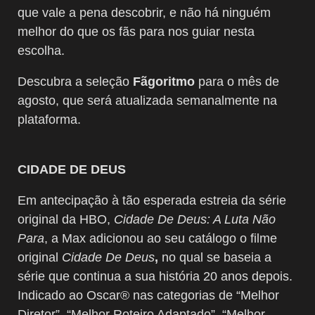
que vale a pena descobrir, e não há ninguém
melhor do que os fãs para nos guiar nesta
escolha.
Descubra a seleção
Fãgoritmo
para o mês de
agosto, que será atualizada semanalmente na
plataforma.
CIDADE DE DEUS
Em antecipação à tão esperada estreia da série
original da HBO,
Cidade De Deus: A Luta Não
Para
, a Max adicionou ao seu catálogo o filme
original
Cidade De Deus
,
no qual se baseia a
série que continua a sua história 20 anos depois.
Indicado ao Oscar® nas categorias de “Melhor
Diretor”, “Melhor Roteiro Adaptado”, “Melhor