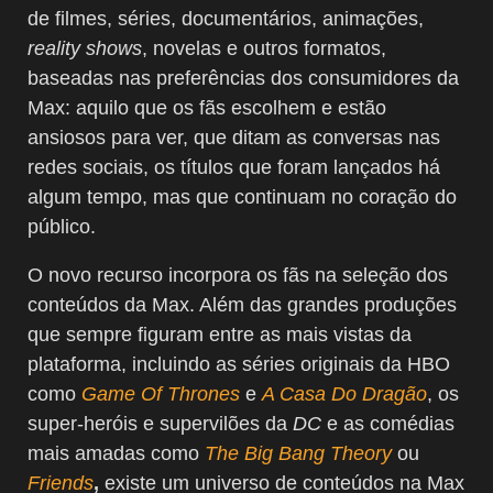
de filmes, séries, documentários, animações,
reality shows
, novelas e outros formatos,
baseadas nas preferências dos consumidores da
Max: aquilo que os fãs escolhem e estão
ansiosos para ver, que ditam as conversas nas
redes sociais, os títulos que foram lançados há
algum tempo, mas que continuam no coração do
público.
O novo recurso incorpora os fãs na seleção dos
conteúdos da Max. Além das grandes produções
que sempre figuram entre as mais vistas da
plataforma, incluindo as séries originais da HBO
como
Game Of Thrones
e
A Casa Do Dragão
, os
super-heróis e supervilões da
DC
e as comédias
mais amadas como
The Big Bang Theory
ou
Friends
,
existe um universo de conteúdos na Max