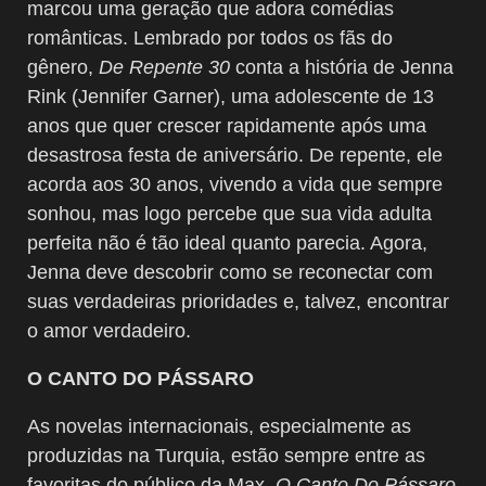
marcou uma geração que adora comédias
românticas. Lembrado por todos os fãs do
gênero,
De Repente 30
conta a história de Jenna
Rink (Jennifer Garner), uma adolescente de 13
anos que quer crescer rapidamente após uma
desastrosa festa de aniversário. De repente, ele
acorda aos 30 anos, vivendo a vida que sempre
sonhou, mas logo percebe que sua vida adulta
perfeita não é tão ideal quanto parecia. Agora,
Jenna deve descobrir como se reconectar com
suas verdadeiras prioridades e, talvez, encontrar
o amor verdadeiro.
O CANTO DO PÁSSARO
As novelas internacionais, especialmente as
produzidas na Turquia, estão sempre entre as
favoritas do público da Max.
O Canto Do Pássaro