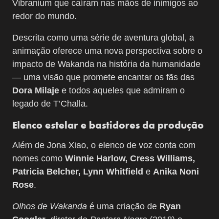
Vibranium que caíram nas mãos de inimigos ao
redor do mundo.
Descrita como uma série de aventura global, a
animação oferece uma nova perspectiva sobre o
impacto de Wakanda na história da humanidade
— uma visão que promete encantar os fãs das
Dora Milaje
e todos aqueles que admiram o
legado de T’Challa.
Elenco estelar e bastidores da produção
Além de Jona Xiao, o elenco de voz conta com
nomes como
Winnie Harlow, Cress Williams,
Patricia Belcher, Lynn Whitfield
e
Anika Noni
Rose
.
Olhos de Wakanda
é uma criação de
Ryan