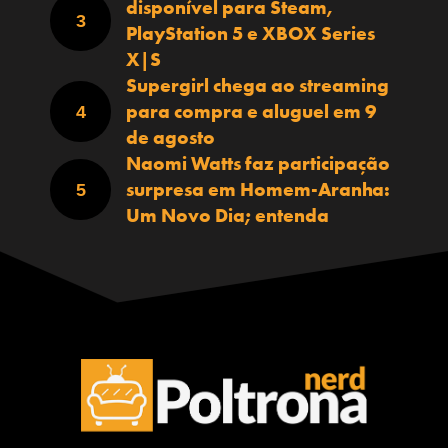
disponível para Steam,
PlayStation 5 e XBOX Series
X|S
Supergirl chega ao streaming
para compra e aluguel em 9
de agosto
Naomi Watts faz participação
surpresa em Homem-Aranha:
Um Novo Dia; entenda