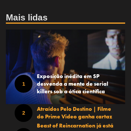
Mais lidas
Exposição inédita em SP
desvenda a mente de serial
killers sob a ótica científica
Atraídos Pelo Destino | Filme
do Prime Video ganha cartaz
Beast of Reincarnation já está