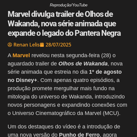
Reprodução/YouTube
Marvel divulga trailer de Olhos de
Wakanda, nova série animada que
expande o legado do Pantera Negra
Renan Lelis
28/07/2025
A
Marvel
revelou nesta segunda-feira (28) o
aguardado trailer de
Olhos de Wakanda
, nova
série animada que estreia no dia
1º de agosto
no Disney+
. Com apenas quatro episódios, a
produção promete mergulhar mais fundo na
mitologia do universo de Wakanda, introduzindo
novos personagens e expandindo conexões com
o Universo Cinematográfico da Marvel (MCU).
Um dos destaques do vídeo é a introdução de
uma nova versão do
Punho de Ferro
, agora