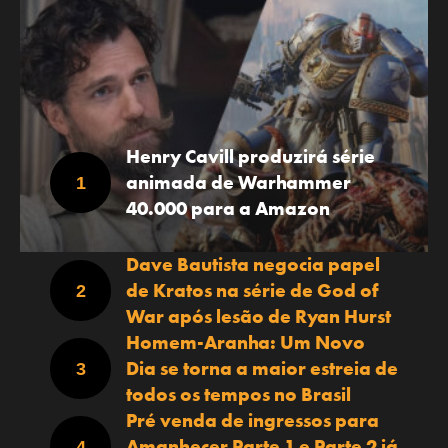
Henry Cavill produzirá série
animada de Warhammer
40.000 para a Amazon
Dave Bautista negocia papel
de Kratos na série de God of
War após lesão de Ryan Hurst
Homem-Aranha: Um Novo
Dia se torna a maior estreia de
todos os tempos no Brasil
Pré venda de ingressos para
Amanhecer Parte 1 e Parte 2 já