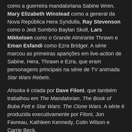
como a guerreira mandaloriana Sabine Wren,
Mary Elizabeth Winstead
como a general da
Nova República Hera Syndulla,
Ray Stevenson
como o Jedi Sombrio Baylan Skoll,
Lars
Mikkelsen
como o Grande Almirante Thrawn e
Eman Esfandi
como Ezra Bridger. A série
marcou as primeiras aparições em live-action de
Sabine, Hera, Thrawn e Ezra, que eram
personagens principais na série de TV animada
Star Wars Rebels
.
Ahsoka
é criada por
Dave Filoni
, que também
trabalhou em
The Mandalorian
,
The Book of
Boba Fett
e
Star Wars: The Clone Wars
. A série é
produzida executivamente por Filoni, Jon
Favreau, Kathleen Kennedy, Colin Wilson e
Carrie Beck.