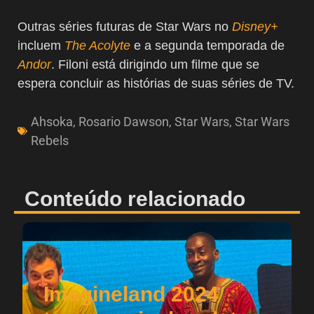
Outras séries futuras de Star Wars no
Disney+
incluem
The Acolyte
e a segunda temporada de
Andor
. Filoni está dirigindo um filme que se
espera concluir as histórias de suas séries de TV.
Ahsoka
,
Rosario Dawson
,
Star Wars
,
Star Wars
Rebels
Conteúdo relacionado
Imagineland 2024