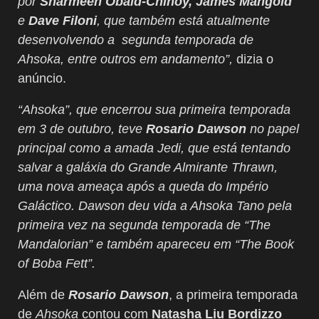
por
Sharmeen Obaid-Chinoy, James Mangold
e
Dave Filoni
, que também está atualmente
desenvolvendo a segunda temporada de
Ahsoka, entre outros em andamento”,
dizia o
anúncio.
“Ahsoka”, que encerrou sua primeira temporada
em 3 de outubro, teve
Rosario Dawson
no papel
principal como a amada Jedi, que está tentando
salvar a galáxia do Grande Almirante Thrawn,
uma nova ameaça após a queda do Império
Galáctico. Dawson deu vida a Ahsoka Tano pela
primeira vez na segunda temporada de “The
Mandalorian” e também apareceu em “The Book
of Boba Fett”.
Além de
Rosario Dawson
, a primeira temporada
de
Ahsoka
contou com
Natasha Liu Bordizzo