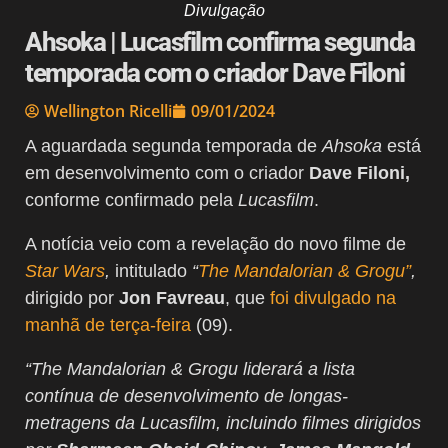
Divulgação
Ahsoka | Lucasfilm confirma segunda
temporada com o criador Dave Filoni
Wellington Ricelli
09/01/2024
A aguardada segunda temporada de
Ahsoka
está
em desenvolvimento com o criador
Dave Filoni,
conforme confirmado pela
Lucasfilm
.
A notícia veio com a revelação do novo filme de
Star Wars
,
intitulado
“
The Mandalorian & Grogu”
,
dirigido por
Jon Favreau
, que
foi divulgado na
manhã de terça-feira
(09).
“The Mandalorian & Grogu liderará a lista
contínua de desenvolvimento de longas-
metragens da Lucasfilm, incluindo filmes dirigidos