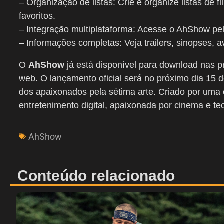
– Organização de listas: Crie e organize listas de f
favoritos.
– Integração multiplataforma: Acesse o AhShow pelo
– Informações completas: Veja trailers, sinopses, a
O
AhShow
já está disponível para download nas pr
web. O lançamento oficial será no próximo dia 15 d
dos apaixonados pela sétima arte. Criado por uma
entretenimento digital, apaixonada por cinema e te
AhShow
Conteúdo relacionado