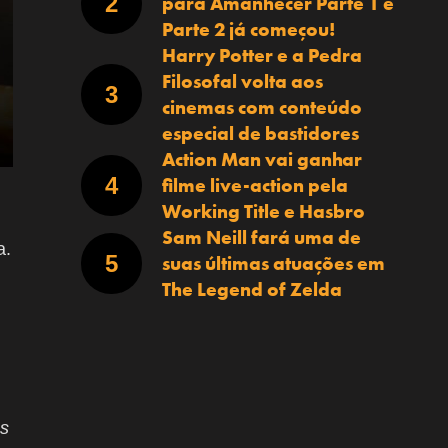
para Amanhecer Parte 1 e
Parte 2 já começou!
Harry Potter e a Pedra
Filosofal volta aos
cinemas com conteúdo
especial de bastidores
Action Man vai ganhar
filme live-action pela
Working Title e Hasbro
Sam Neill fará uma de
a.
suas últimas atuações em
The Legend of Zelda
as