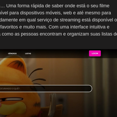
eo… Uma forma rápida de saber onde está o seu filme
onível para dispositivos móveis, web e até mesmo para
idamente em qual serviço de streaming está disponível o
 favoritos e muito mais. Com uma interface intuitiva e
ma como as pessoas encontram e organizam suas listas d