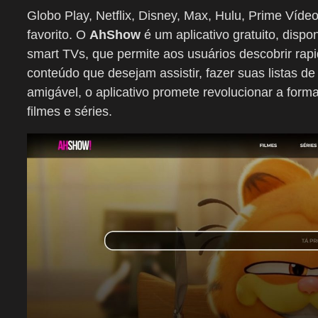
Globo Play, Netflix, Disney, Max, Hulu, Prime Víd
favorito. O
AhShow
é um aplicativo gratuito, disp
smart TVs, que permite aos usuários descobrir rap
conteúdo que desejam assistir, fazer suas listas de
amigável, o aplicativo promete revolucionar a for
filmes e séries.