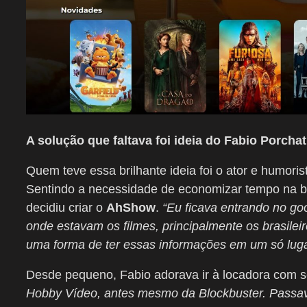
A solução que faltava foi ideia do Fabio Porchat
Quem teve essa brilhante ideia foi o ator e humori
Sentindo a necessidade de economizar tempo na bu
decidiu criar o
AhShow
.
“Eu ficava entrando no go
onde estavam os filmes, principalmente os brasile
uma forma de ter essas informações em um só luga
Desde pequeno, Fabio adorava ir à locadora com se
Hobby Vídeo, antes mesmo da Blockbuster. Passava