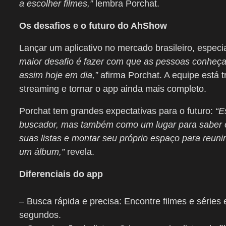
a escolher filmes,”
lembra Porchat.
Os desafios e o futuro do AhShow
Lançar um aplicativo no mercado brasileiro, especi
maior desafio é fazer com que as pessoas conheça
assim hoje em dia,”
afirma Porchat. A equipe está 
streaming e tornar o app ainda mais completo.
Porchat tem grandes expectativas para o futuro:
“E
buscador, mas também como um lugar para saber o 
suas listas e montar seu próprio espaço para reunir
um álbum,”
revela.
Diferenciais do app
– Busca rápida e precisa: Encontre filmes e série
segundos.