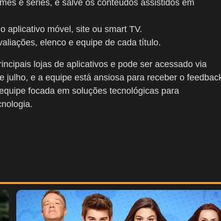
ilmes e séries, e salve os conteúdos assistidos em
 aplicativo móvel, site ou smart TV.
valiações, elenco e equipe de cada título.
incipais lojas de aplicativos e pode ser acessado via
e julho, e a equipe está ansiosa para receber o feedbac
 equipe focada em soluções tecnológicas para
cnologia.