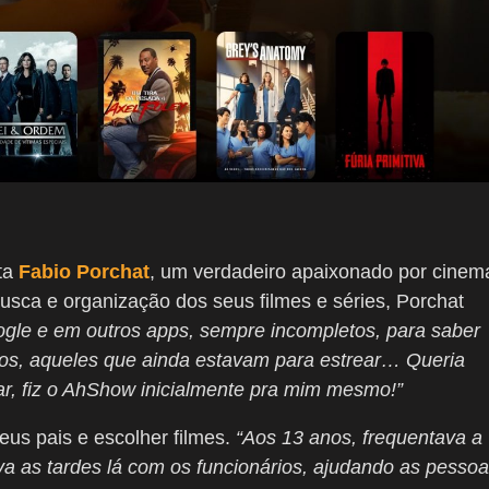
sta
Fabio Porchat
, um verdadeiro apaixonado por cinem
sca e organização dos seus filmes e séries, Porchat
ogle e em outros apps, sempre incompletos, para saber
iros, aqueles que ainda estavam para estrear… Queria
r, fiz o AhShow inicialmente pra mim mesmo!”
us pais e escolher filmes.
“Aos 13 anos, frequentava a
 as tardes lá com os funcionários, ajudando as pesso