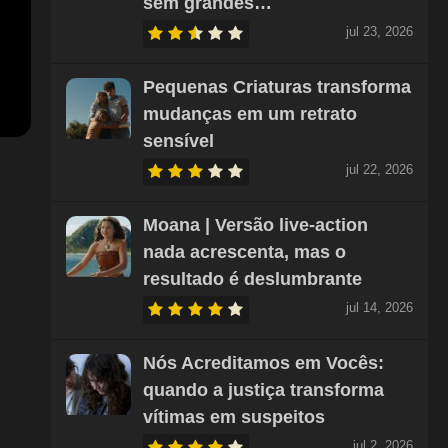
sem grandes…
jul 23, 2026
Pequenas Criaturas transforma
mudanças em um retrato
sensível
jul 22, 2026
Moana | Versão live-action
nada acrescenta, mas o
resultado é deslumbrante
jul 14, 2026
Nós Acreditamos em Vocês:
quando a justiça transforma
vítimas em suspeitos
jul 2, 2026