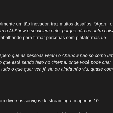
almente um tão inovador, traz muitos desafios.
“Agora, o
m o AhShow e se viciem nele, porque não há outra cois
trabalhando para firmar parcerias com plataformas de
spero que as pessoas vejam o AhShow não só como u
que está sendo feito no cinema, onde você pode criar
 tudo o que quer ver, já viu ou ainda não viu, quase co
s em diversos serviços de streaming em apenas 10