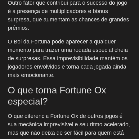
Outro fator que contribui para o sucesso do jogo
é a presença de multiplicadores e bônus
surpresa, que aumentam as chances de grandes
prêmios.
O Boi da Fortuna pode aparecer a qualquer
momento para trazer uma rodada especial cheia
de surpresas. Essa imprevisibilidade mantém os
jogadores envolvidos e torna cada jogada ainda
mais emocionante.
O que torna Fortune Ox
especial?
O que diferencia Fortune Ox de outros jogos é
sua mecânica imprevisível e seu ritmo acelerado,
mas que não deixa de ser fácil para quem está