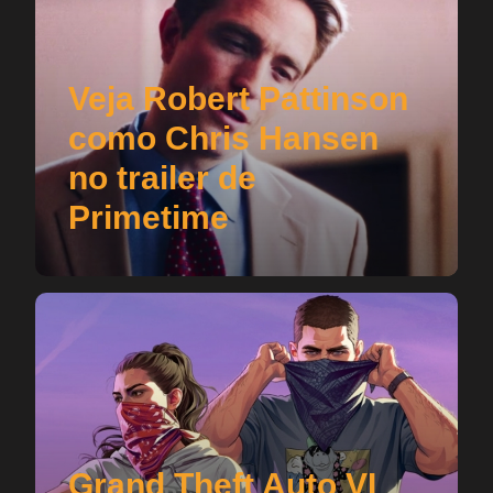
Veja Robert Pattinson
como Chris Hansen
no trailer de
Primetime
Grand Theft Auto VI