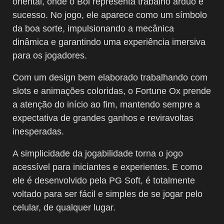
oriental, onde o Boi representa trabalho árduo e
sucesso. No jogo, ele aparece como um símbolo
da boa sorte, impulsionando a mecânica
dinâmica e garantindo uma experiência imersiva
para os jogadores.
Com um design bem elaborado trabalhando com
slots e animações coloridas, o Fortune Ox prende
a atenção do início ao fim, mantendo sempre a
expectativa de grandes ganhos e reviravoltas
inesperadas.
A simplicidade da jogabilidade torna o jogo
acessível para iniciantes e experientes. E como
ele é desenvolvido pela PG Soft, é totalmente
voltado para ser fácil e simples de se jogar pelo
celular, de qualquer lugar.