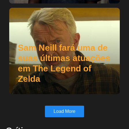
Sam Neill fará uma de
suas últimas atuações
em The Legend of
Zelda
Load More