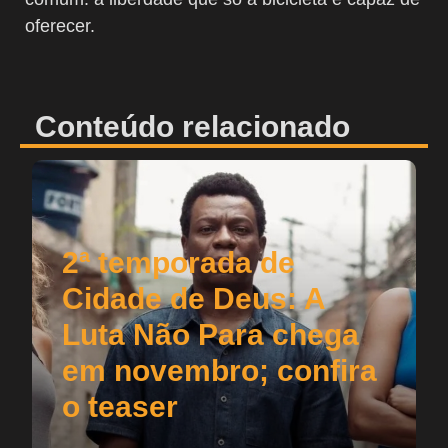
oferecer.
Conteúdo relacionado
2ª temporada de
Cidade de Deus: A
Luta Não Para chega
em novembro; confira
o teaser