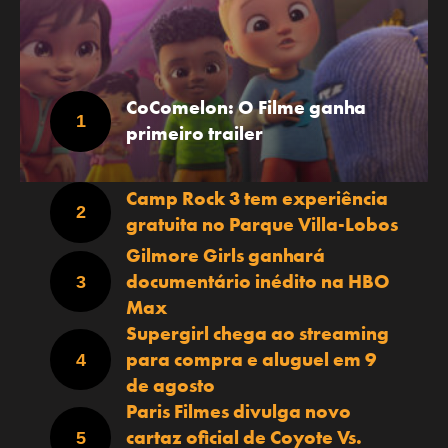
CoComelon: O Filme ganha
primeiro trailer
Camp Rock 3 tem experiência
gratuita no Parque Villa-Lobos
Gilmore Girls ganhará
documentário inédito na HBO
Max
Supergirl chega ao streaming
para compra e aluguel em 9
de agosto
Paris Filmes divulga novo
cartaz oficial de Coyote Vs.