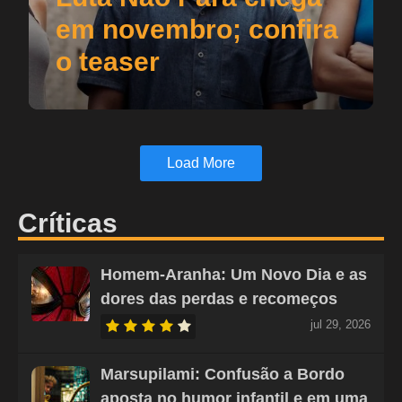
em novembro; confira
o teaser
Load More
Críticas
Homem-Aranha: Um Novo Dia e as
dores das perdas e recomeços
jul 29, 2026
Marsupilami: Confusão a Bordo
aposta no humor infantil e em uma