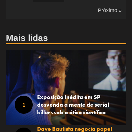
Próximo »
Mais lidas
Exposição inédita em SP
desvenda a mente de serial
killers sob a ótica científica
Dave Bautista negocia papel