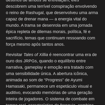
descobrem uma terrível conspiração envolvendo
o reino de Rashugal, que desenvolveu uma arma
capaz de drenar mana — a energia vital do
mundo. A trama se desenrola em uma jornada
épica repleta de dilemas morais, política, fé e
sacrifício, temas que continuam ressoando com
força mesmo após tantos anos.
Revisitar
Tales of Xillia
é reencontrar uma era de
ouro dos JRPGs, quando o equilíbrio entre
narrativa, gameplay e emoção era tratado com
uma sensibilidade única. A abertura icônica,
animada ao som de “Progress” de Ayumi
Hamasaki, permanece um espetáculo visual e
auditivo, evocando memórias de uma geração
inteira de jogadores. O sistema de combate em