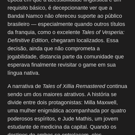
requisito básico, é decepcionante ver que a
Bandai Namco não ofereceu suporte ao público
brasileiro — especialmente quando outros títulos
da franquia, como o excelente
Tales of Vesperia:
Definitive Edition
, chegaram localizados. Essa
decisão, ainda que não comprometa a
jogabilidade, distancia parte da comunidade que
esperava finalmente revisitar o game em sua
língua nativa.
A narrativa de
Tales of Xillia Remastered
continua
sendo um dos maiores atrativos. A história se
divide entre dois protagonistas: Milla Maxwell,
uma mulher enigmática acompanhada por quatro
poderosos espíritos, e Jude Mathis, um jovem
estudante de medicina da capital. Quando os
destinos de ambos se entrelaçam, eles