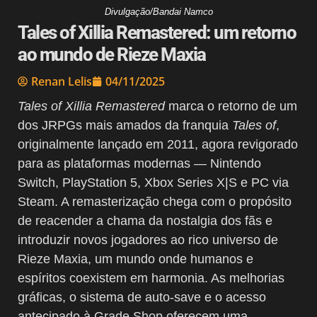
Divulgação/Bandai Namco
Tales of Xillia Remastered: um retorno
ao mundo de Rieze Maxia
Renan Lelis
04/11/2025
Tales of Xillia Remastered
marca o retorno de um
dos JRPGs mais amados da franquia
Tales of
,
originalmente lançado em 2011, agora revigorado
para as plataformas modernas — Nintendo
Switch, PlayStation 5, Xbox Series X|S e PC via
Steam. A remasterização chega com o propósito
de reacender a chama da nostalgia dos fãs e
introduzir novos jogadores ao rico universo de
Rieze Maxia, um mundo onde humanos e
espíritos coexistem em harmonia. As melhorias
gráficas, o sistema de auto-save e o acesso
antecipado à Grade Shop oferecem uma