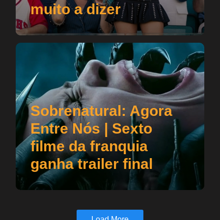
muito a dizer
Sobrenatural: Agora
Entre Nós | Sexto
filme da franquia
ganha trailer final
Load More