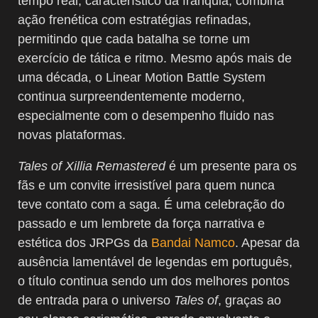
tempo real, característico da franquia, combina
ação frenética com estratégias refinadas,
permitindo que cada batalha se torne um
exercício de tática e ritmo. Mesmo após mais de
uma década, o Linear Motion Battle System
continua surpreendentemente moderno,
especialmente com o desempenho fluido nas
novas plataformas.
Tales of Xillia Remastered
é um presente para os
fãs e um convite irresistível para quem nunca
teve contato com a saga. É uma celebração do
passado e um lembrete da força narrativa e
estética dos JRPGs da
Bandai Namco
. Apesar da
ausência lamentável de legendas em português,
o título continua sendo um dos melhores pontos
de entrada para o universo
Tales of
, graças ao