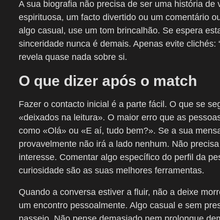
A sua biografia não precisa de ser uma história de 
espirituosa, um facto divertido ou um comentário
algo casual, use um tom brincalhão. Se espera es
sinceridade nunca é demais. Apenas evite clichés: “
revela quase nada sobre si.
O que dizer após o match
Fazer o contacto inicial é a parte fácil. O que se
«deixados na leitura». O maior erro que as pessoa
como «Olá» ou «E aí, tudo bem?». Se a sua mensa
provavelmente não irá a lado nenhum. Não precisa 
interesse. Comentar algo específico do perfil da 
curiosidade são as suas melhores ferramentas.
Quando a conversa estiver a fluir, não a deixe morr
um encontro pessoalmente. Algo casual e sem pres
passeio. Não pense demasiado nem prolongue dema