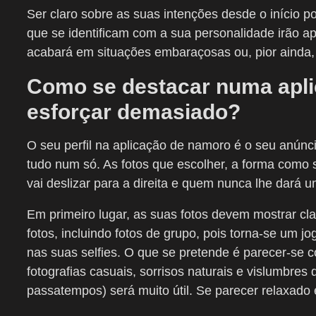
Ser claro sobre as suas intenções desde o início p
que se identificam com a sua personalidade irão a
acabará em situações embaraçosas ou, pior ainda,
Como se destacar numa apl
esforçar demasiado?
O seu perfil na aplicação de namoro é o seu anúnc
tudo num só. As fotos que escolher, a forma como
vai deslizar para a direita e quem nunca lhe dará
Em primeiro lugar, as suas fotos devem mostrar cl
fotos, incluindo fotos de grupo, pois torna-se um j
nas suas selfies. O que se pretende é parecer-s
fotografias casuais, sorrisos naturais e vislumbres
passatempos) será muito útil. Se parecer relaxado 