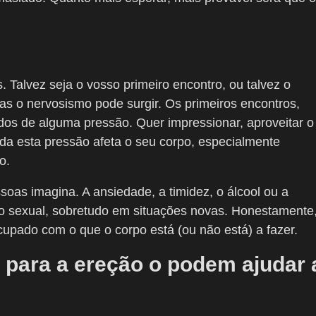
Talvez seja o vosso primeiro encontro, ou talvez o
s o nervosismo pode surgir. Os primeiros encontros,
s de alguma pressão. Quer impressionar, aproveitar o
da esta pressão afeta o seu corpo, especialmente
o.
oas imagina. A ansiedade, a timidez, o álcool ou a
 sexual, sobretudo em situações novas. Honestamente
cupado com o que o corpo está (ou não está) a fazer.
para a ereção o podem ajudar 