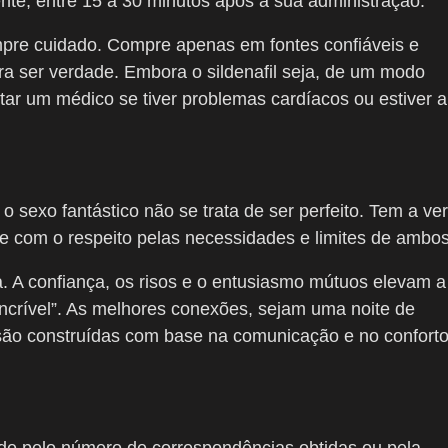
nte, entre 15 a 30 minutos após a sua administração.
pre cuidado. Compre apenas em fontes confiáveis e
a ser verdade. Embora o sildenafil seja, de um modo
tar um médico se tiver problemas cardíacos ou estiver a
sexo fantástico não se trata de ser perfeito. Tem a ver
 e com o respeito pelas necessidades e limites de ambos
a. A confiança, os risos e o entusiasmo mútuos elevam a
ncrível”. As melhores conexões, sejam uma noite de
 são construídas com base na comunicação e no conforto