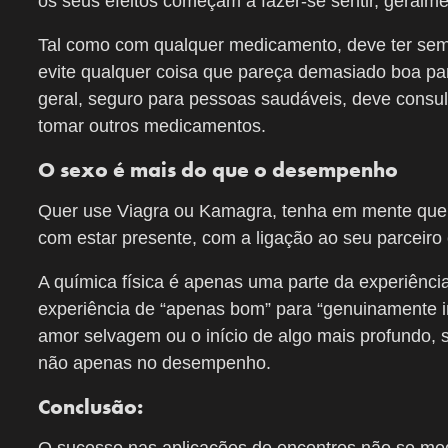
os seus efeitos começam a fazer-se sentir, geralme
Tal como com qualquer medicamento, deve ter sem
evite qualquer coisa que pareça demasiado boa par
geral, seguro para pessoas saudáveis, deve consul
tomar outros medicamentos.
O sexo é mais do que o desempenho
Quer use Viagra ou Kamagra, tenha em mente que o 
com estar presente, com a ligação ao seu parceiro
A química física é apenas uma parte da experiênci
experiência de “apenas bom” para “genuinamente i
amor selvagem ou o início de algo mais profundo,
não apenas no desempenho.
Conclusão: