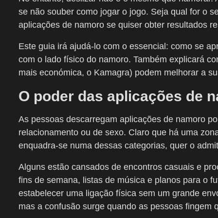
se não souber como jogar o jogo. Seja qual for o s
aplicações de namoro se quiser obter resultados re
Este guia irá ajudá-lo com o essencial: como se ap
com o lado físico do namoro. Também explicará com
mais económica, o Kamagra) podem melhorar a sua
O poder das aplicações de 
As pessoas descarregam aplicações de namoro por
relacionamento ou de sexo. Claro que há uma zona 
enquadra-se numa dessas categorias, quer o admi
Alguns estão cansados de encontros casuais e pro
fins de semana, listas de música e planos para o fut
estabelecer uma ligação física sem um grande envo
mas a confusão surge quando as pessoas fingem q