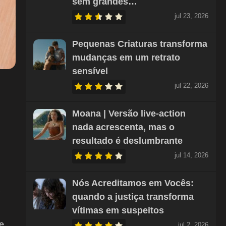
sem grandes…
jul 23, 2026
Pequenas Criaturas transforma
mudanças em um retrato
sensível
jul 22, 2026
Moana | Versão live-action
nada acrescenta, mas o
resultado é deslumbrante
jul 14, 2026
Nós Acreditamos em Vocês:
quando a justiça transforma
vítimas em suspeitos
e
jul 2, 2026