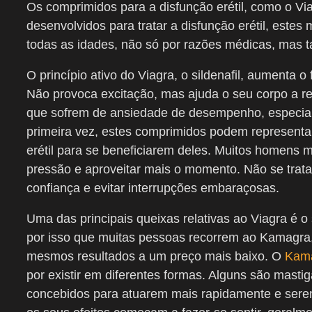
Os comprimidos para a disfunção erétil, como o V
desenvolvidos para tratar a disfunção erétil, est
todas as idades, não só por razões médicas, mas t
O princípio ativo do Viagra, o sildenafil, aumenta 
Não provoca excitação, mas ajuda o seu corpo a r
que sofrem de ansiedade de desempenho, especial
primeira vez, estes comprimidos podem representar
erétil para se beneficiarem deles. Muitos homens m
pressão e aproveitar mais o momento. Não se trat
confiança e evitar interrupções embaraçosas.
Uma das principais queixas relativas ao Viagra é o
por isso que muitas pessoas recorrem ao Kamagra, 
mesmos resultados a um preço mais baixo. O
Kam
por existir em diferentes formas. Alguns são masti
concebidos para atuarem mais rapidamente e serem