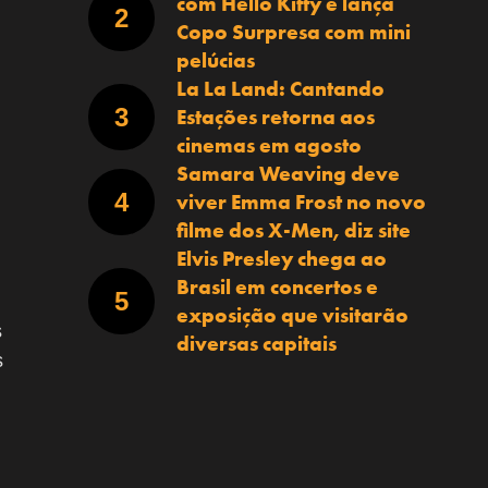
com Hello Kitty e lança
Copo Surpresa com mini
pelúcias
La La Land: Cantando
Estações retorna aos
cinemas em agosto
Samara Weaving deve
viver Emma Frost no novo
filme dos X-Men, diz site
Elvis Presley chega ao
Brasil em concertos e
exposição que visitarão
s
diversas capitais
s