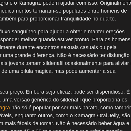
iagra e o Kamagra, podem ajudar com isso. Originalment
es medicamentos tornaram-se populares entre homens de
ambém para proporcionar tranquilidade no quarto.
o fluxo sanguíneo para ajudar a obter e manter ereções.
esponder melhor quando estiver pronto. Para os homens
mente durante encontros sexuais casuais ou pela
 uma grande diferença. Não é necessário ter disfunção
ais jovens tomam sildenafil ocasionalmente para aliviar 
a de uma pílula mágica, mas pode aumentar a sua
 seu preço. Embora seja eficaz, pode ser dispendioso. É
uma versão genérica do sildenafil que proporciona os
agra
não só é popular por ser mais barato, como tamb
gáveis, enquanto outros, como o Kamagra Oral Jelly, são
 mais fáceis de tomar. Não é necessário beber água e