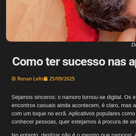
D
Como ter sucesso nas a
Renan Lelis
25/09/2025
Sejamos sinceros: o namoro tornou-se digital. Os 
encontros casuais ainda acontecem, é claro, mas 
com um toque no ecrã. Aplicativos populares como
conhecer pessoas, quer estejamos à procura de am
No entanto, deslizar não é o mesmo que namorar. 