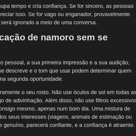
oupa tempo e cria confiança. Se for sincero, as pessoas
preciar isso. Se for vago ou enganador, provavelmente
 será ignorado a meio de uma conversa.
icação de namoro sem se
io pessoal, a sua primeira impressão e a sua audição,
 se descreve e o tom que usar podem determinar quem
 uma segunda oportunidade.
aramente o seu rosto. Não use óculos de sol em todas a
ogo de adivinhação. Além disso, não use filtros excessivo
e consigo mesmo, apenas num bom dia. Uma mistura de
 dos seus interesses (viagens, animais de estimação ou
e genuíno, parecerá confiante, e a confiança é atraente.