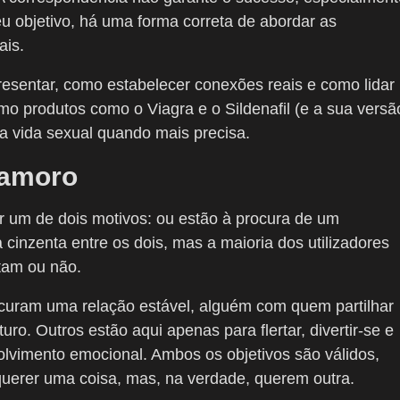
eu objetivo, há uma forma correta de abordar as
ais.
resentar, como estabelecer conexões reais e como lidar
o produtos como o Viagra e o Sildenafil (e a sua versã
 vida sexual quando mais precisa.
namoro
 um de dois motivos: ou estão à procura de um
cinzenta entre os dois, mas a maioria dos utilizadores
tam ou não.
curam uma relação estável, alguém com quem partilhar
uro. Outros estão aqui apenas para flertar, divertir-se e
lvimento emocional. Ambos os objetivos são válidos,
uerer uma coisa, mas, na verdade, querem outra.