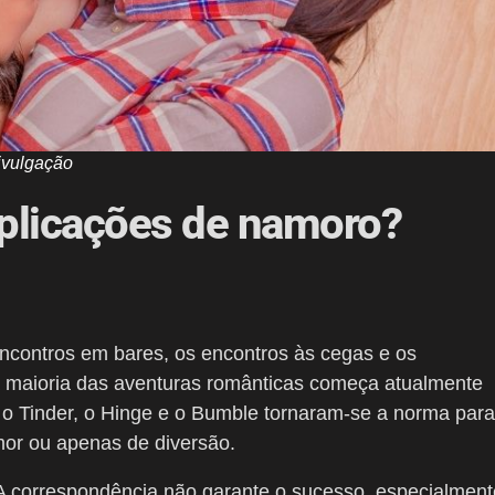
ivulgação
plicações de namoro?
encontros em bares, os encontros às cegas e os
a maioria das aventuras românticas começa atualmente
 o Tinder, o Hinge e o Bumble tornaram-se a norma para
or ou apenas de diversão.
A correspondência não garante o sucesso, especialment