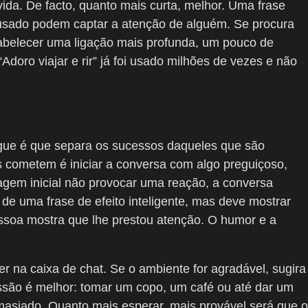
vida. De facto, quanto mais curta, melhor. Uma frase
 ousado podem captar a atenção de alguém. Se procura
tabelecer uma ligação mais profunda, um pouco de
Adoro viajar e rir” já foi usado milhões de vezes e não
 segue é que separa os sucessos daqueles que são
s cometem é iniciar a conversa com algo preguiçoso,
gem inicial não provocar uma reação, a conversa
de uma frase de efeito inteligente, mas deve mostrar
pessoa mostra que lhe prestou atenção. O humor e a
er na caixa de chat. Se o ambiente for agradável, sugira
são é melhor: tomar um copo, um café ou até dar um
siado. Quanto mais esperar, mais provável será que o