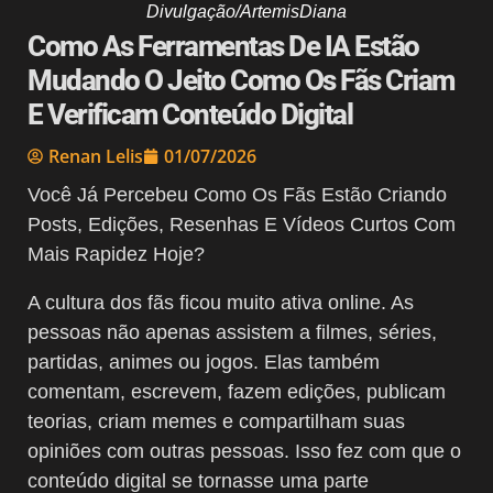
Divulgação/ArtemisDiana
Como As Ferramentas De IA Estão
Mudando O Jeito Como Os Fãs Criam
E Verificam Conteúdo Digital
Renan Lelis
01/07/2026
Você Já Percebeu Como Os Fãs Estão Criando
Posts, Edições, Resenhas E Vídeos Curtos Com
Mais Rapidez Hoje?
A cultura dos fãs ficou muito ativa online. As
pessoas não apenas assistem a filmes, séries,
partidas, animes ou jogos. Elas também
comentam, escrevem, fazem edições, publicam
teorias, criam memes e compartilham suas
opiniões com outras pessoas. Isso fez com que o
conteúdo digital se tornasse uma parte