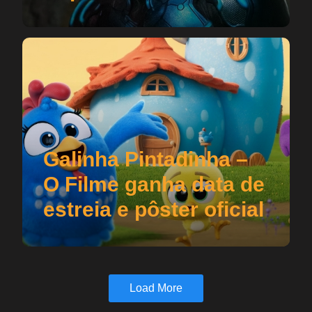
Galinha Pintadinha –
O Filme ganha data de
estreia e pôster oficial
Load More