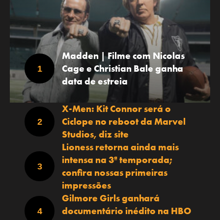
Madden | Filme com Nicolas
Cage e Christian Bale ganha
data de estreia
X-Men: Kit Connor será o
Ciclope no reboot da Marvel
Studios, diz site
Lioness retorna ainda mais
intensa na 3ª temporada;
confira nossas primeiras
impressões
Gilmore Girls ganhará
documentário inédito na HBO