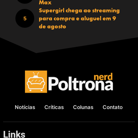
Max
Supergirl chega ao streaming
para compra e aluguel em 9
de agosto
Notícias
Críticas
Colunas
Contato
Links