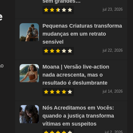
sem grandes…
jul 23, 2026
e
Pequenas Criaturas transforma
mudanças em um retrato
sensível
jul 22, 2026
ão
Moana | Versão live-action
nada acrescenta, mas o
resultado é deslumbrante
jul 14, 2026
Nós Acreditamos em Vocês:
quando a justiça transforma
vítimas em suspeitos
jul 2, 2026