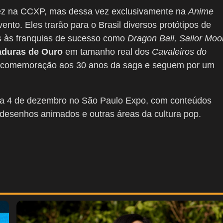
vez na CCXP, mas dessa vez exclusivamente na
Anime
ento. Eles trarão para o Brasil diversos protótipos de
os às franquias de sucesso como
Dragon Ball, Sailor Moo
duras de Ouro
em tamanho real dos
Cavaleiros do
m comemoração aos 30 anos da saga e seguem por um
 a 4 de dezembro no São Paulo Expo, com conteúdos
 desenhos animados e outras áreas da cultura pop.