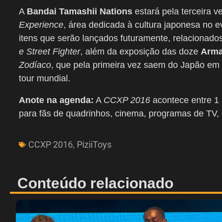
A
Bandai Tamashii Nations
estará pela terceira 
Experience
, área dedicada à cultura japonesa no ev
itens que serão lançados futuramente, relacionad
e Street Fighter
, além da exposição das doze
Arma
Zodíaco
, que pela primeira vez saem do Japão e
tour mundial.
Anote na agenda:
A
CCXP 2016
acontece entre 1
para fãs de quadrinhos, cinema, programas de TV,
CCXP 2016
,
PiziiToys
Conteúdo relacionado