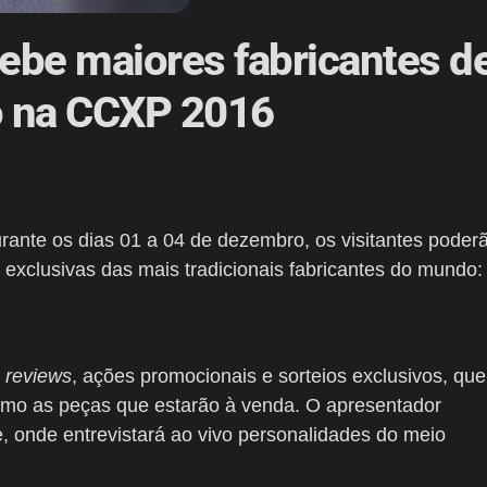
cebe maiores fabricantes d
o na CCXP 2016
ante os dias 01 a 04 de dezembro, os visitantes poder
 exclusivas das mais tradicionais fabricantes do mundo:
,
reviews
, ações promocionais e sorteios exclusivos, que
omo as peças que estarão à venda. O apresentador
, onde entrevistará ao vivo personalidades do meio