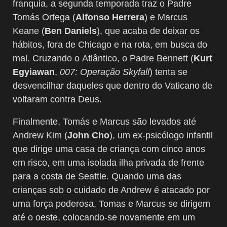
franquia, a segunda temporada traz o Padre
Tomás Ortega (
Alfonso Herrera
) e Marcus
Keane (
Ben Daniels
), que acaba de deixar os
hábitos, fora de Chicago e na rota, em busca do
mal. Cruzando o Atlântico, o Padre Bennett (
Kurt
Egyiawan
,
007: Operação Skyfall
) tenta se
desvencilhar daqueles que dentro do Vaticano de
voltaram contra Deus.
Finalmente, Tomás e Marcus são levados até
Andrew Kim (
John Cho
), um ex-psicólogo infantil
que dirige uma casa de criança com cinco anos
em risco, em uma isolada ilha privada de frente
para a costa de Seattle. Quando uma das
crianças sob o cuidado de Andrew é atacado por
uma força poderosa, Tomas e Marcus se dirigem
até o oeste, colocando-se novamente em um