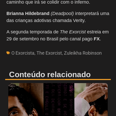
caminho que irá se colidir com o inferno.
Brianna Hildebrand
(Deadpool)
interpretará uma
das crianças adotivas chamada Verity.
A segunda temporada de
The Exorcist
estreia em
29 de setembro no Brasil pelo canal pago
FX
.
O Exorcista
,
The Exorcist
,
Zuleikha Robinson
Conteúdo relacionado