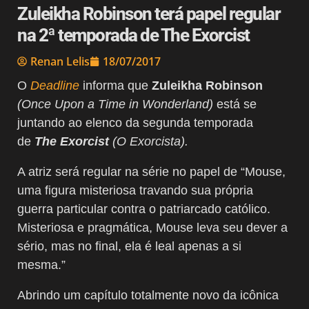
Zuleikha Robinson terá papel regular
na 2ª temporada de The Exorcist
Renan Lelis
18/07/2017
O
Deadline
informa que
Zuleikha Robinson
(Once Upon a Time in Wonderland)
está se
juntando ao elenco da segunda temporada
de
The Exorcist
(O Exorcista).
A atriz será regular na série no papel de “Mouse,
uma figura misteriosa travando sua própria
guerra particular contra o patriarcado católico.
Misteriosa e pragmática, Mouse leva seu dever a
sério, mas no final, ela é leal apenas a si
mesma.”
Abrindo um capítulo totalmente novo da icônica