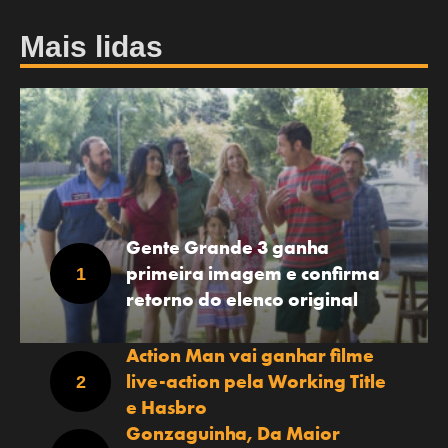
Mais lidas
Gente Grande 3 ganha
primeira imagem e confirma
retorno do elenco original
Action Man vai ganhar filme
live-action pela Working Title
e Hasbro
Gonzaguinha, Da Maior