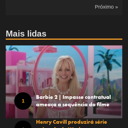
Próximo »
Mais lidas
Barbie 2 | Impasse contratual
ameaça a sequência do filme
Henry Cavill produzirá série