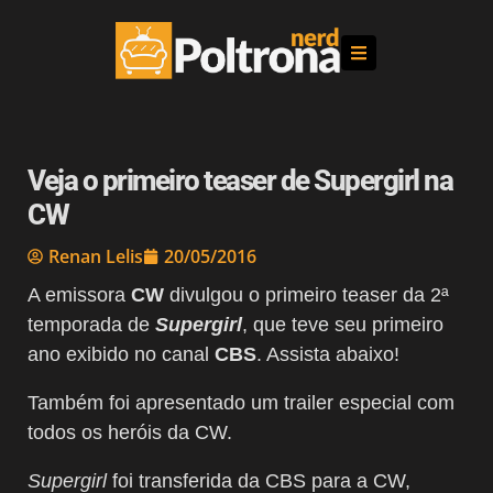
Veja o primeiro teaser de Supergirl na
CW
Renan Lelis
20/05/2016
A emissora
CW
divulgou o primeiro teaser da 2ª
temporada de
Supergirl
, que teve seu primeiro
ano exibido no canal
CBS
. Assista abaixo!
Também foi apresentado um trailer especial com
todos os heróis da CW.
Supergirl
foi transferida da CBS para a CW,