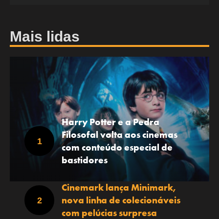
Mais lidas
Harry Potter e a Pedra
Filosofal volta aos cinemas
com conteúdo especial de
bastidores
Cinemark lança Minimark,
nova linha de colecionáveis
com pelúcias surpresa