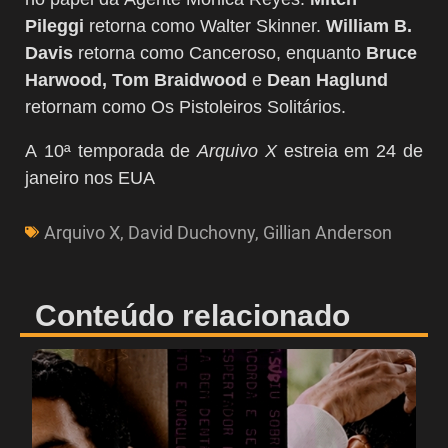
Pileggi
retorna como Walter Skinner.
William B.
Davis
retorna como Canceroso, enquanto
Bruce
Harwood, Tom Braidwood
e
Dean Haglund
retornam como Os Pistoleiros Solitários.
A 10ª temporada de
Arquivo X
estreia em 24 de
janeiro nos EUA
Arquivo X
,
David Duchovny
,
Gillian Anderson
Conteúdo relacionado