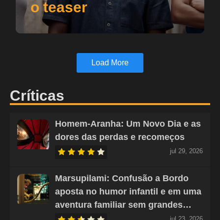
o teaser
Load More
Críticas
Homem-Aranha: Um Novo Dia e as
dores das perdas e recomeços
jul 29, 2026
Marsupilami: Confusão a Bordo
aposta no humor infantil e em uma
aventura familiar sem grandes…
jul 23, 2026