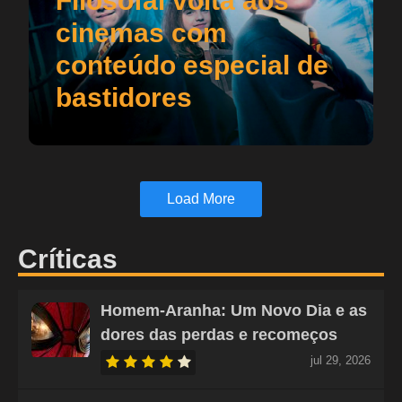
Filosofal volta aos
cinemas com
conteúdo especial de
bastidores
Load More
Críticas
Homem-Aranha: Um Novo Dia e as
dores das perdas e recomeços
jul 29, 2026