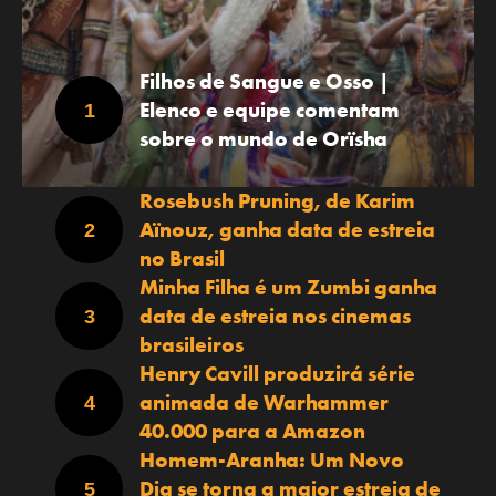
Filhos de Sangue e Osso |
Elenco e equipe comentam
sobre o mundo de Orïsha
Rosebush Pruning, de Karim
Aïnouz, ganha data de estreia
no Brasil
Minha Filha é um Zumbi ganha
data de estreia nos cinemas
brasileiros
Henry Cavill produzirá série
animada de Warhammer
40.000 para a Amazon
Homem-Aranha: Um Novo
Dia se torna a maior estreia de