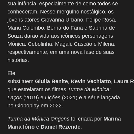
sua infância, especialmente de como todos se
conheceram. Nesse mergulho nostálgico, os
jovens atores Giovanna Urbano, Felipe Rosa,
Manu Colombo, Bernardo Faria e Sabrina de
Souza darão vida aos icônicos personagens
Mônica, Cebolinha, Magali, Cascão e Milena,
respectivamente, em uma nova fase de suas
histórias.
Ele
substituem
Giulia
Benite
,
Kevin
Vechiatto
,
Laura
R
que estrelaram os filmes
Turma da Mônica:
Laços
(2019) e
Lições
(2021) e a série lançada
no Globoplay em 2022.
Turma da Mônica Origens
foi criada por
Marina
Maria Iório
e
Daniel Rezende
.