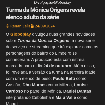
Divulgação/Globoplay
Turma da Mônica Origens revela
elenco adulto da série
Renan Lelis
24/09/2024
O
Globoplay
divulgou duas grandes novidades
sobre
Turma da Mônica Origens
, a nova série
do serviço de streaming que irá explorar como os
personagens do bairro do Limoeiro se
conheceram. A produção está com estreia
marcada para o dia
24 de outubro
. Além disso,
foi revelada a versão da turma na terceira idade,
com um elenco de peso:
Paulo Betti
como
Cascão,
Dhu Moraes
como Milena,
Louise
Cardoso
no papel de Mônica,
Daniel Dantas
interpretando Cebolinha e
Malu Valle
como
Magali.