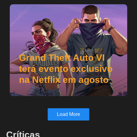
Grand Theft Auto VI
terá evento exclusivo
na Netflix em agosto
Load More
Críticas