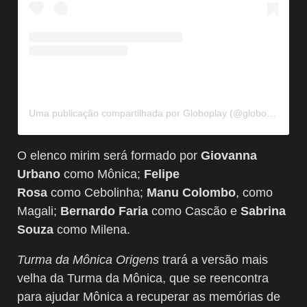
Uma publicação compartilhada por Globoplay (@globoplay)
O elenco mirim será formado por
Giovanna
Urbano
como Mônica;
Felipe
Rosa
como Cebolinha;
Manu Colombo
, como
Magali;
Bernardo Faria
como Cascão e
Sabrina
Souza
como Milena.
Turma da Mônica Origens
trará a versão mais
velha da Turma da Mônica, que se reencontra
para ajudar Mônica a recuperar as memórias de