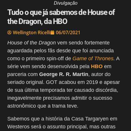
Divulgação
Tudo o que já sabemos de House of
the Dragon, da HBO
Wellington Ricelli
06/07/2021
House of the Dragon
vem sendo fortemente
aguardada pelos fãs desde que foi anunciada
como o primeiro spin-off de
Game of Thrones
.
A
série vem sendo desenvolvida pela
HBO
em
parceria com
George R. R. Martin
, autor do
seriado original. GOT acabou em 2019 e apesar
de sua última temporada ter causado discórdia,
inegavelmente precisamos admitir o sucesso
astronômico que a trama teve.
Sabemos que a história da Casa Targaryen em
Westeros será o assunto principal, mas outras