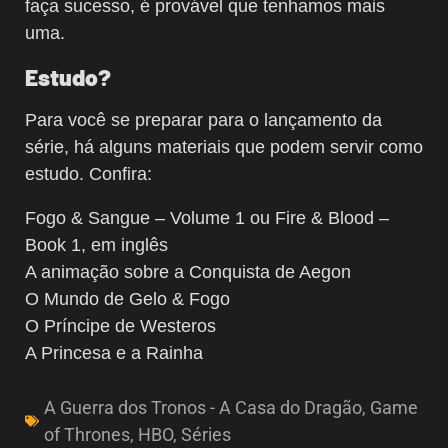
faça sucesso, é provável que tenhamos mais
uma.
Estudo?
Para você se preparar para o lançamento da
série, há alguns materiais que podem servir como
estudo. Confira:
Fogo & Sangue – Volume 1 ou Fire & Blood –
Book 1, em inglês
A animação sobre a Conquista de Aegon
O Mundo de Gelo & Fogo
O Príncipe de Westeros
A Princesa e a Rainha
A Guerra dos Tronos - A Casa do Dragão
,
Game
of Thrones
,
HBO
,
Séries