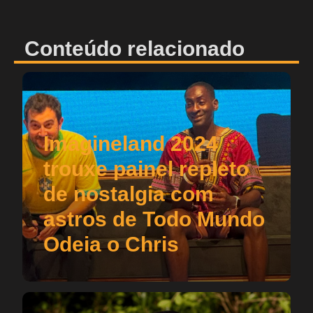
Conteúdo relacionado
Imagineland 2024
trouxe painel repleto
de nostalgia com
astros de Todo Mundo
Odeia o Chris