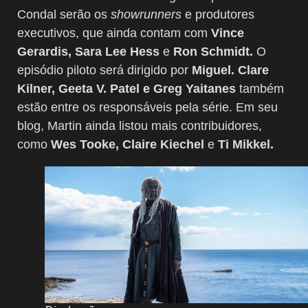
Condal serão os
showrunners
e produtores
executivos, que ainda contam com
Vince
Gerardis, Sara Lee Hess
e
Ron Schmidt.
O
episódio piloto será dirigido por
Miguel. Clare
Kilner, Geeta V. Patel e
Greg Yaitanes
também
estão entre os responsáveis pela série. Em seu
blog, Martin ainda listou mais contribuidores,
como
Wes Tooke, Claire Kiechel
e
Ti Mikkel.