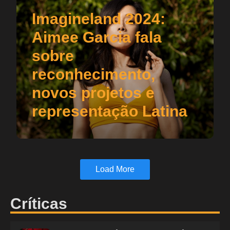
Imagineland 2024:
Aimee Garcia fala
sobre
reconhecimento,
novos projetos e
representação Latina
Load More
Críticas