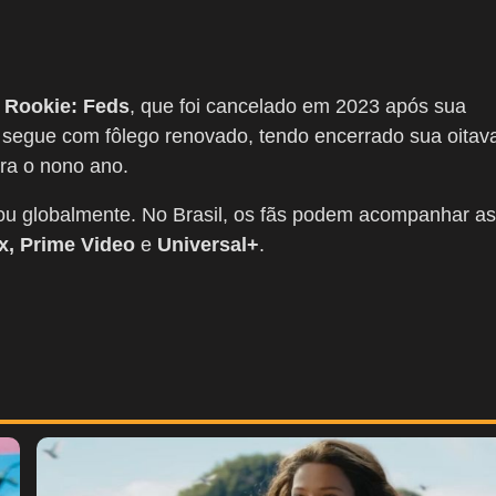
 Rookie: Feds
, que foi cancelado em 2023 após sua
al segue com fôlego renovado, tendo encerrado sua oitav
ra o nono ano.
dou globalmente. No Brasil, os fãs podem acompanhar as
ix, Prime Video
e
Universal+
.