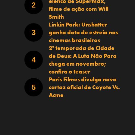
elenco de Supermax,
filme de ação com Will
Smith
Linkin Park: Unshatter
ganha data de estreia nos
cinemas brasileiros
2ª temporada de Cidade
de Deus: A Luta Não Para
chega em novembro;
confira o teaser
Paris Filmes divulga novo
cartaz oficial de Coyote Vs.
Acme