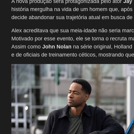
A nova produção será protagonizada pelo ator
Jay 
história mergulha na vida de um homem que, após e
decide abandonar sua trajetória atual em busca de
Alex acreditava que sua meia-idade não seria mar
Motivado por esse evento, ele se torna o recruta m
Assim como
John Nolan
na série original, Holland
e de oficiais de treinamento céticos, mostrando qu