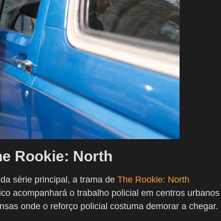
he Rookie: North
a série principal, a trama de
The Rookie: North
ico acompanhará o trabalho policial em centros urbanos
nsas onde o reforço policial costuma demorar a chegar.