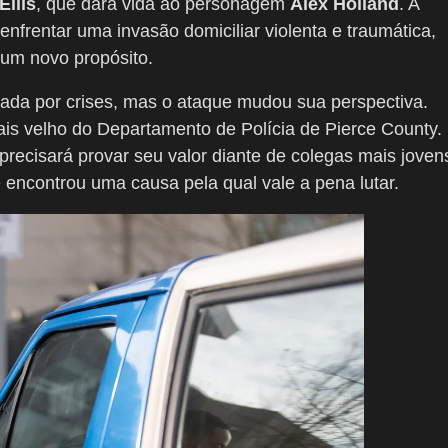
Ellis
, que dará vida ao personagem
Alex Holland
. A
nfrentar uma invasão domiciliar violenta e traumática,
 um novo propósito.
cada por crises, mas o ataque mudou sua perspectiva.
ais velho do Departamento de Polícia de Pierce County.
 precisará provar seu valor diante de colegas mais joven
e encontrou uma causa pela qual vale a pena lutar.