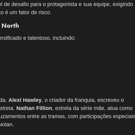
l de desafio para o protagonista e sua equipe, exigindo
 é um fator de risco.
: North
sificado e talentoso, incluindo:
ida.
Alexi Hawley
, o criador da franquia, escreveu o
streia.
Nathan Fillion
, estrela da série mãe, atua como
uzamentos entre as tramas, com participações especiai
Nolan.