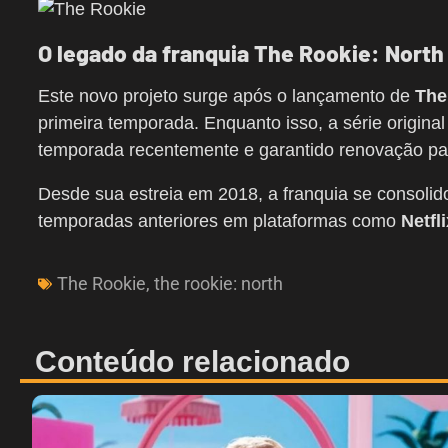
O legado da franquia The Rookie: North
Este novo projeto surge após o lançamento de
The
primeira temporada. Enquanto isso, a série origin
temporada recentemente e garantido renovação pa
Desde sua estreia em 2018, a franquia se consoli
temporadas anteriores em plataformas como
Netfl
The Rookie
,
the rookie: north
Conteúdo relacionado