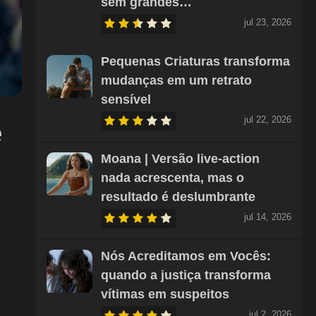
sem grandes…
jul 23, 2026
Pequenas Criaturas transforma
mudanças em um retrato
sensível
jul 22, 2026
e
Moana | Versão live-action
nada acrescenta, mas o
resultado é deslumbrante
jul 14, 2026
Nós Acreditamos em Vocês:
quando a justiça transforma
vítimas em suspeitos
jul 2, 2026