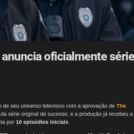
 anuncia oficialmente séri
 de seu universo televisivo com a aprovação de
The
 da série original de sucesso, e a produção já recebeu a
ta por
10 episódios iniciais
.