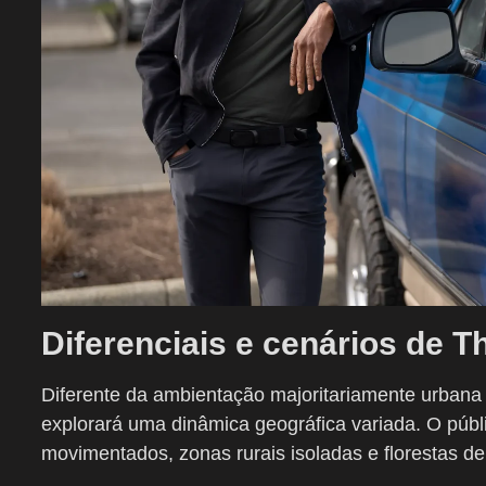
Diferenciais e cenários de T
Diferente da ambientação majoritariamente urbana d
explorará uma dinâmica geográfica variada. O públ
movimentados, zonas rurais isoladas e florestas de