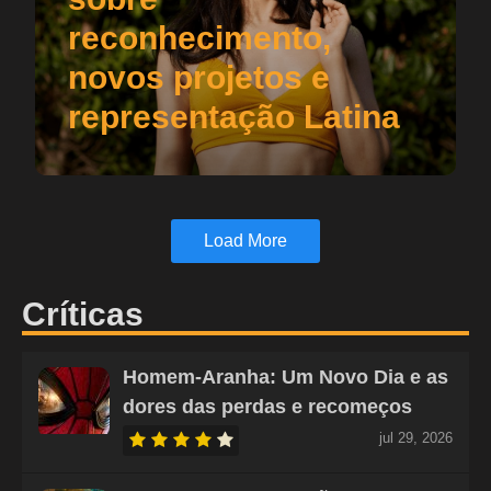
reconhecimento,
novos projetos e
representação Latina
Load More
Críticas
Homem-Aranha: Um Novo Dia e as
dores das perdas e recomeços
jul 29, 2026