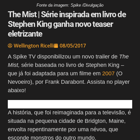
Fonte da imagem: Spike /Divulgação
The Mist | Série inspirada em livro de
Stephen King ganha novo teaser
eletrizante
Wellington Ricelli
08/05/2017
A Spike TV disponibilizou um novo trailer de
The
Mist,
série baseada no livro de Stephen King –
que já foi adaptada para um filme em
2007
(O
Nevoeiro), por Frank Darabont. Assista no player
abaixo!
A história, que foi reimaginada para a televisão, é
situada na pequena cidade de Bridgton, Maine,
envolta repentinamente por uma névoa, que
esconde monstros do outro mundo.