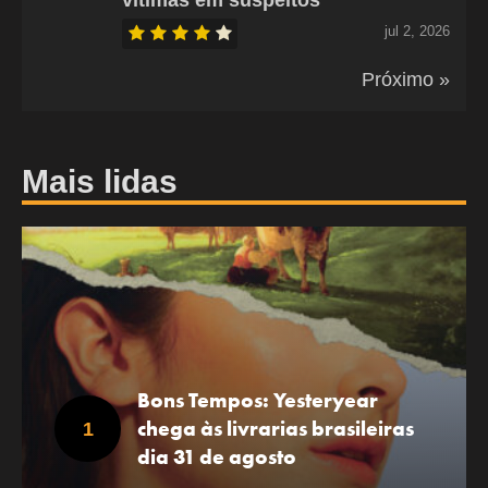
jul 2, 2026
Próximo »
Mais lidas
Bons Tempos: Yesteryear
chega às livrarias brasileiras
dia 31 de agosto