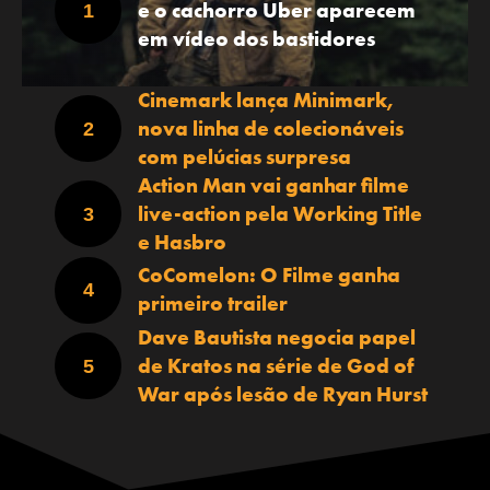
e o cachorro Uber aparecem
em vídeo dos bastidores
Cinemark lança Minimark,
nova linha de colecionáveis
com pelúcias surpresa
Action Man vai ganhar filme
live-action pela Working Title
e Hasbro
CoComelon: O Filme ganha
primeiro trailer
Dave Bautista negocia papel
de Kratos na série de God of
War após lesão de Ryan Hurst