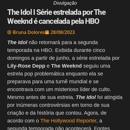
Divulgação
The Idol I Série estrelada por The
Weeknd é cancelada pela HBO
Bruna Dolores
28/08/2023
The Idol
não retornará para a segunda
temporada na HBO. Exibida durante cinco
domingos a partir de junho, a série estrelada por
Lily-Rose Depp
e
The Weeknd
seguiu uma
estrela pop problemática enquanto ela se
preparava para uma turnê mundial e se
encontrava com um misterioso líder de culto.
Mesmo antes de sua estreia,
The Idol
foi atingida
por inúmeras controvérsias em torno de sua
criação e da história que contou. Agora, de
acordo com o
The Hollywood Reporter
, a
segunda temporada não acontecerá. Fontes