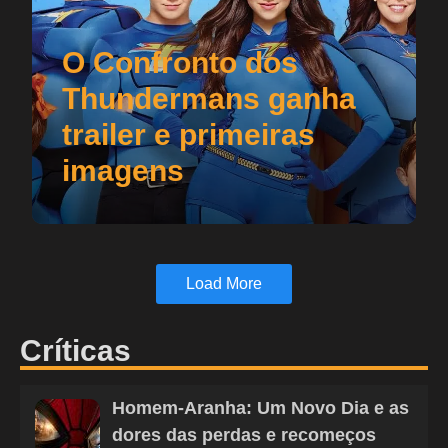
O Confronto dos
Thundermans ganha
trailer e primeiras
imagens
Load More
Críticas
Homem-Aranha: Um Novo Dia e as
dores das perdas e recomeços