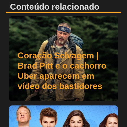
Conteúdo relacionado
Coração Selvagem |
Brad Pitt e o cachorro
Uber aparecem em
vídeo dos bastidores