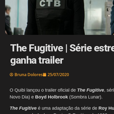
The Fugitive | Série est
ganha trailer
Bruna Dolores
25/07/2020
O Quibi lançou o trailer oficial de
The Fugitive
, sé
Novo Dia) e
Boyd Holbrook
(Sombra Lunar).
The Fugitive
é uma adaptação da série de
Roy Hu