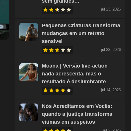
sem grandes…
jul 23, 2026
Pequenas Criaturas transforma
mudanças em um retrato
sensível
jul 22, 2026
Moana | Versão live-action
nada acrescenta, mas o
resultado é deslumbrante
jul 14, 2026
Nós Acreditamos em Vocês:
quando a justiça transforma
vítimas em suspeitos
jul 2, 2026