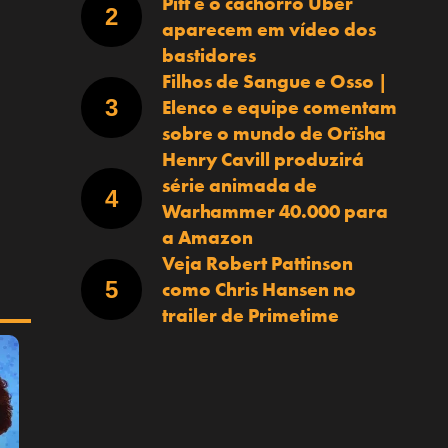
Pitt e o cachorro Uber
aparecem em vídeo dos
bastidores
Filhos de Sangue e Osso |
Elenco e equipe comentam
sobre o mundo de Orïsha
Henry Cavill produzirá
série animada de
Warhammer 40.000 para
a Amazon
Veja Robert Pattinson
como Chris Hansen no
trailer de Primetime