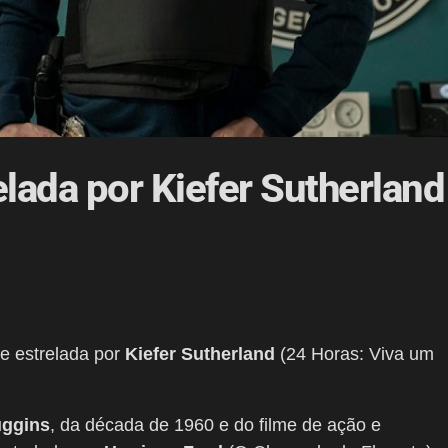
relada por Kiefer Sutherland
rie estrelada por
Kiefer Sutherland
(24 Horas: Viva um
ggins
, da década de 1960 e do filme de ação e