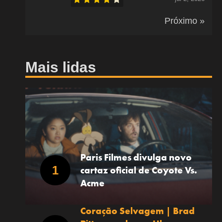
Próximo »
Mais lidas
,
Paris Filmes divulga novo
cartaz oficial de Coyote Vs.
Acme
Coração Selvagem | Brad