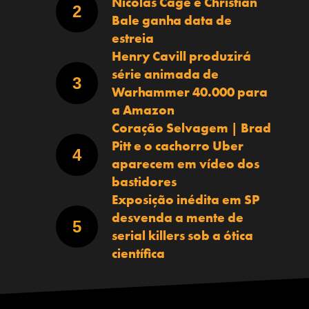
Nicolas Cage e Christian
Bale ganha data de
estreia
Henry Cavill produzirá
série animada de
Warhammer 40.000 para
a Amazon
Coração Selvagem | Brad
Pitt e o cachorro Uber
aparecem em vídeo dos
bastidores
Exposição inédita em SP
desvenda a mente de
serial killers sob a ótica
científica