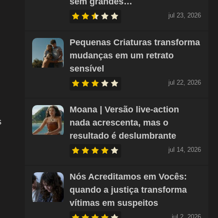
sem grandes…
jul 23, 2026
Pequenas Criaturas transforma
mudanças em um retrato
sensível
jul 22, 2026
Moana | Versão live-action
s
nada acrescenta, mas o
resultado é deslumbrante
jul 14, 2026
Nós Acreditamos em Vocês:
quando a justiça transforma
vítimas em suspeitos
jul 2, 2026