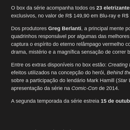
O box da série acompanha todos os
23 eletrizante
exclusivos, no valor de R$ 149,90 em Blu-ray e R
Dos produtores
Greg Berlanti
, a principal mente 
quadrinhos responsável por algumas das melhores 
captura o espírito do eterno relâmpago vermelho 
drama, mistério e a magnífica sensação de correr b
Entre os extras disponíveis no box estão:
Creating 
efeitos utilizados na concepção do herói,
Behind the
sobre a participação do lendário Mark Hamill (
Star
apresentação da série na
Comic-Con
de 2014.
A segunda temporada da série estreia
15 de outub