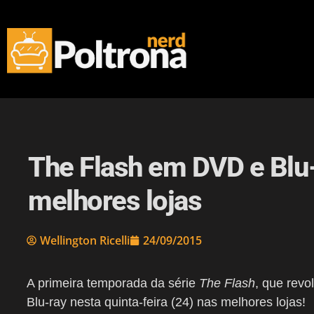
The Flash em DVD e Blu-
melhores lojas
Wellington Ricelli
24/09/2015
A primeira temporada da série
The Flash
, que rev
Blu-ray nesta quinta-feira (24) nas melhores lojas!