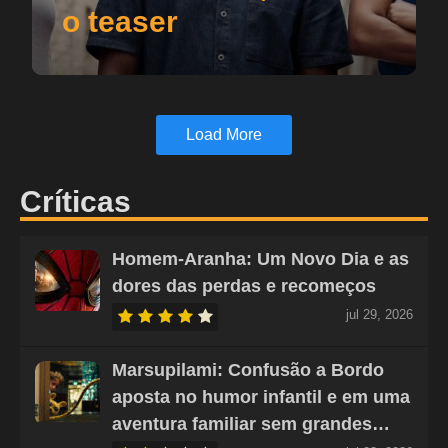
o teaser
Load More
Críticas
Homem-Aranha: Um Novo Dia e as
dores das perdas e recomeços
jul 29, 2026
Marsupilami: Confusão a Bordo
aposta no humor infantil e em uma
aventura familiar sem grandes…