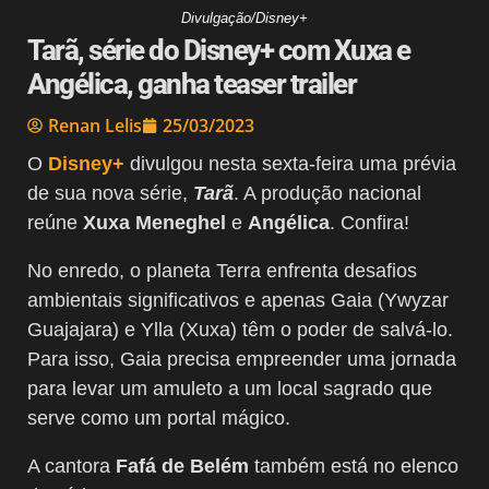
Divulgação/Disney+
Tarã, série do Disney+ com Xuxa e
Angélica, ganha teaser trailer
Renan Lelis
25/03/2023
O
Disney+
divulgou nesta sexta-feira uma prévia
de sua nova série,
Tarã
. A produção nacional
reúne
Xuxa Meneghel
e
Angélica
. Confira!
No enredo, o planeta Terra enfrenta desafios
ambientais significativos e apenas Gaia (Ywyzar
Guajajara) e Ylla (Xuxa) têm o poder de salvá-lo.
Para isso, Gaia precisa empreender uma jornada
para levar um amuleto a um local sagrado que
serve como um portal mágico.
A cantora
Fafá de Belém
também está no elenco