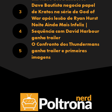
Dave Bautista negocia papel
de Kratos na série de God of
War após lesão de Ryan Hurst
Noite Ainda Mais Infeliz |
Sequência com David Harbour
ganha trailer
O Confronto dos Thundermans
ganha trailer e primeiras
imagens