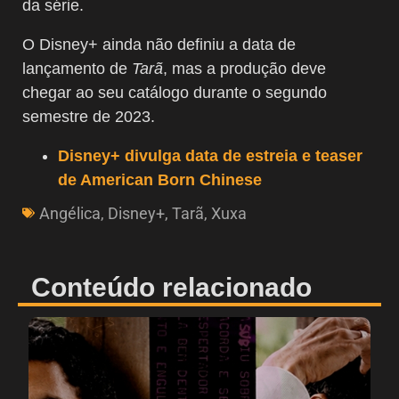
da série.
O Disney+ ainda não definiu a data de
lançamento de
Tarã
, mas a produção deve
chegar ao seu catálogo durante o segundo
semestre de 2023.
Disney+ divulga data de estreia e teaser
de American Born Chinese
Angélica
,
Disney+
,
Tarã
,
Xuxa
Conteúdo relacionado