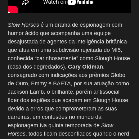
Slow Horses
é um drama de espionagem com
humor ácido que acompanha uma equipe
desajustada de agentes da inteligência britânica
que atua em uma subdivisão rejeitada do MI5,
conhecida “carinhosamente” como Slough House
(casa dos degredados).
Gary Oldman
,
consagrado com indicações aos prêmios Globo
de Ouro, Emmy e BAFTA, por sua atuação como
Jackson Lamb, o brilhante, porém antissocial
líder dos espiões que acabam em Slough House
devido a erros que comprometeram as suas
carreiras, em confusões no mundo da
espionagem.Na quinta temporada de
Slow
Horses
, todos ficam desconfiados quando o nerd