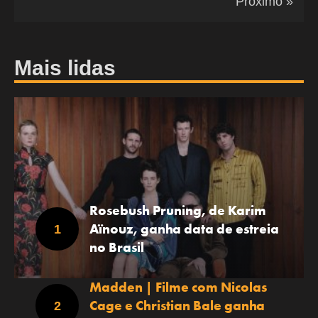
Próximo »
Mais lidas
Rosebush Pruning, de Karim
Aïnouz, ganha data de estreia
no Brasil
Madden | Filme com Nicolas
Cage e Christian Bale ganha