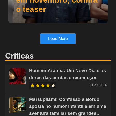
o teaser
Load More
Críticas
Homem-Aranha: Um Novo Dia e as
dores das perdas e recomeços
jul 29, 2026
Marsupilami: Confusão a Bordo
aposta no humor infantil e em uma
aventura familiar sem grandes…