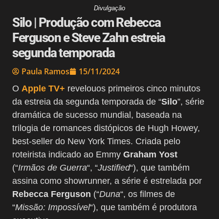
Divulgação
Silo | Produção com Rebecca
Ferguson e Steve Zahn estreia
segunda temporada
Paula Ramos
15/11/2024
O
Apple TV+
revelouos primeiros cinco minutos
da estreia da segunda temporada de “
Silo
”, série
dramática de sucesso mundial, baseada na
trilogia de romances distópicos de Hugh Howey,
best-seller do New York Times. Criada pelo
roteirista indicado ao Emmy
Graham Yost
(“
Irmãos de Guerra
“, “
Justified
“), que também
assina como showrunner, a série é estrelada por
Rebecca Ferguson
(“
Duna
“, os filmes de
“
Missão: Impossível
“), que também é produtora