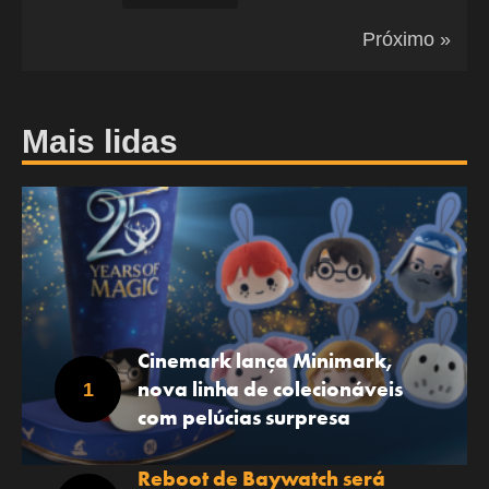
Próximo »
Mais lidas
Cinemark lança Minimark,
nova linha de colecionáveis
com pelúcias surpresa
Reboot de Baywatch será