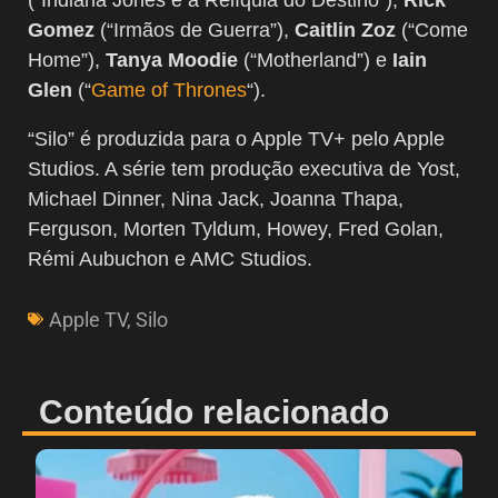
Gomez
(“Irmãos de Guerra”),
Caitlin Zoz
(“Come
Home”),
Tanya Moodie
(“Motherland”) e
Iain
Glen
(“
Game of Thrones
“).
“Silo” é produzida para o Apple TV+ pelo Apple
Studios. A série tem produção executiva de Yost,
Michael Dinner, Nina Jack, Joanna Thapa,
Ferguson, Morten Tyldum, Howey, Fred Golan,
Rémi Aubuchon e AMC Studios.
Apple TV
,
Silo
Conteúdo relacionado