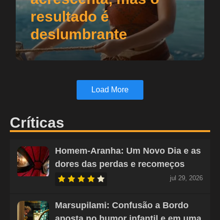
resultado é
deslumbrante
Load More
Críticas
Homem-Aranha: Um Novo Dia e as
dores das perdas e recomeços
jul 29, 2026
Marsupilami: Confusão a Bordo
aposta no humor infantil e em uma