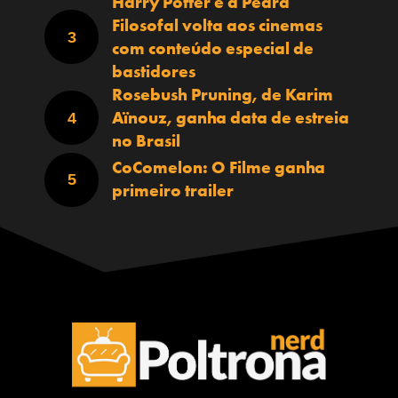
Harry Potter e a Pedra
Filosofal volta aos cinemas
com conteúdo especial de
bastidores
Rosebush Pruning, de Karim
Aïnouz, ganha data de estreia
no Brasil
CoComelon: O Filme ganha
primeiro trailer