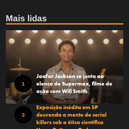
Mais lidas
Jaafar Jackson se junta ao
elenco de Supermax, filme de
ação com Will Smith
Exposição inédita em SP
desvenda a mente de serial
killers sob a ótica científica