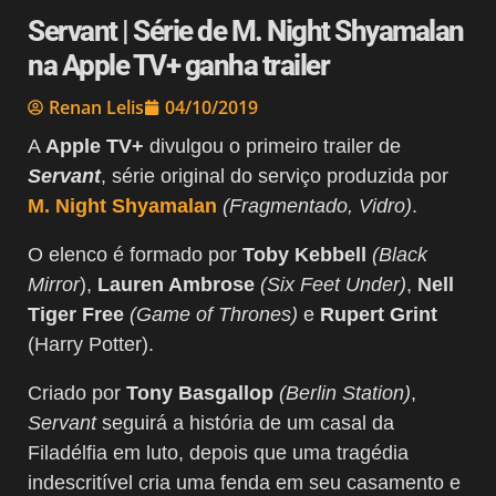
Servant | Série de M. Night Shyamalan
na Apple TV+ ganha trailer
Renan Lelis
04/10/2019
A
Apple TV+
divulgou o primeiro trailer de
Servant
, série original do serviço produzida por
M. Night Shyamalan
(Fragmentado, Vidro)
.
O elenco é formado por
Toby Kebbell
(Black
Mirror
),
Lauren Ambrose
(Six Feet Under)
,
Nell
Tiger Free
(Game of Thrones)
e
Rupert Grint
(Harry Potter).
Criado por
Tony Basgallop
(Berlin Station)
,
Servant
seguirá a história de um casal da
Filadélfia em luto, depois que uma tragédia
indescritível cria uma fenda em seu casamento e