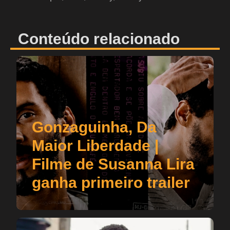
Conteúdo relacionado
Gonzaguinha, Da
Maior Liberdade |
Filme de Susanna Lira
ganha primeiro trailer