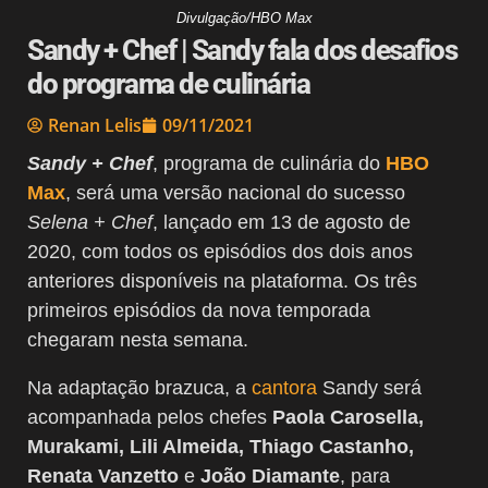
Divulgação/HBO Max
Sandy + Chef | Sandy fala dos desafios
do programa de culinária
Renan Lelis
09/11/2021
Sandy + Chef
, programa de culinária do
HBO
Max
, será uma versão nacional do sucesso
Selena + Chef
, lançado em 13 de agosto de
2020, com todos os episódios dos dois anos
anteriores disponíveis na plataforma. Os três
primeiros episódios da nova temporada
chegaram nesta semana.
Na adaptação brazuca, a
cantora
Sandy será
acompanhada pelos chefes
Paola Carosella,
Murakami, Lili Almeida, Thiago Castanho,
Renata Vanzetto
e
João Diamante
, para