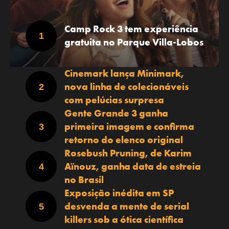
Camp Rock 3 tem experiência
gratuita no Parque Villa-Lobos
Cinemark lança Minimark,
nova linha de colecionáveis
com pelúcias surpresa
Gente Grande 3 ganha
primeira imagem e confirma
retorno do elenco original
Rosebush Pruning, de Karim
Aïnouz, ganha data de estreia
no Brasil
Exposição inédita em SP
desvenda a mente de serial
killers sob a ótica científica