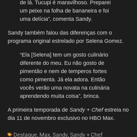
de lá. Tucupi é maravilhoso. Preparei
um peixe na folha de bananeira e foi
uma delícia”, comenta Sandy.
Sandy também falou das diferenças com o
programa original estrelado por Selena Gomez.
“Ela [Selena] tem um gosto culinário
diferente do meu. Eu não gosto de
pimentão e nem de temperos fortes
como pimenta. Já ela adora. Então
vocês verão uma novata na culinária
aprendendo muita coisa”, brinca.
A primeira temporada de
Sandy + Chef
estreia no
dia 11 de novembro exclusivo no HBO Max.
Destaque
,
Max
,
Sandy
,
Sandy + Chef